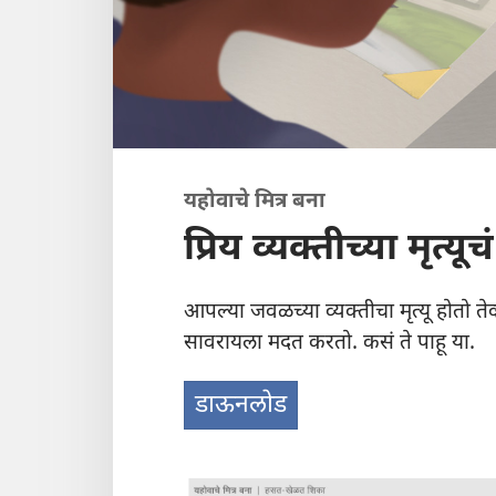
यहोवाचे मित्र बना
प्रिय व्यक्‍तीच्या मृत्
आपल्या जवळच्या व्यक्‍तीचा मृत्यू होतो 
सावरायला मदत करतो. कसं ते पाहू या.
डाऊनलोड