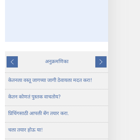
अनुक्रमणिका
आधीचा
पुढचा
लेख
लेख
केतनला वस्तू जागच्या जागी ठेवायला मदत करा!
केतन कोणतं पुस्तक वाचतोय?
प्रिचिंगसाठी आपली बॅग तयार करा.
चला तयार होऊ या!