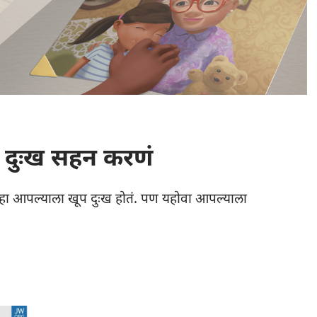
यूचं दुःख सहन करणं
तेव्हा आपल्याला खूप दुःख होतं. पण यहोवा आपल्याला