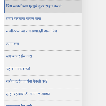
प्रिय व्यक्‍तीच्या मृत्यूचं दुःख सहन करणं
प्रचार करताना चांगलं वागा
मम्मी-पप्पांच्या रागवण्यातही असतं प्रेम
त्याग करा
सगळ्यांवर प्रेम करा
यहोवा माफ करतो
यहोवा खरंच प्रार्थना ऐकतो का?
तुम्ही यहोवासाठी अनमोल आहात