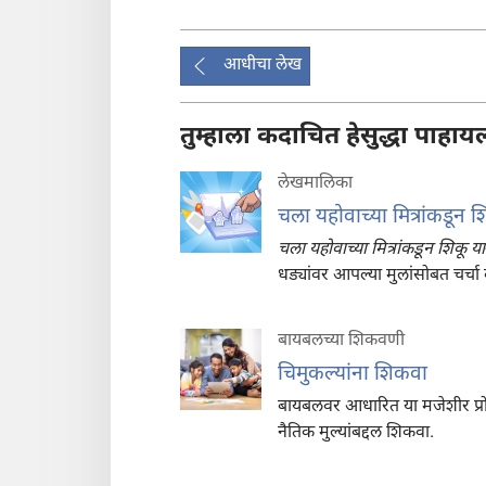
आधीचा लेख
तुम्हाला कदाचित हेसुद्धा पाह
लेखमालिका
चला यहोवाच्या मित्रांकडू
चला यहोवाच्या मित्रांकडून शिकू या
धड्यांवर आपल्या मुलांसोबत चर्चा
बायबलच्या शिकवणी
चिमुकल्यांना शिकवा
बायबलवर आधारित या मजेशीर प्रोजे
नैतिक मुल्यांबद्दल शिकवा.