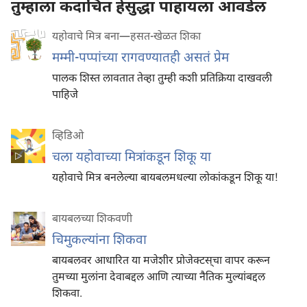
तुम्हाला कदाचित हेसुद्धा पाहायला आवडेल
यहोवाचे मित्र बना—हसत-खेळत शिका
मम्मी-पप्पांच्या रागवण्यातही असतं प्रेम
पालक शिस्त लावतात तेव्हा तुम्ही कशी प्रतिक्रिया दाखवली
पाहिजे
व्हिडिओ
चला यहोवाच्या मित्रांकडून शिकू या
यहोवाचे मित्र बनलेल्या बायबलमधल्या लोकांकडून शिकू या!
बायबलच्या शिकवणी
चिमुकल्यांना शिकवा
बायबलवर आधारित या मजेशीर प्रोजेक्टस्‌चा वापर करून
तुमच्या मुलांना देवाबद्दल आणि त्याच्या नैतिक मुल्यांबद्दल
शिकवा.