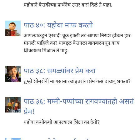
यहोवाने केतकीच्या प्रार्थनेचं उत्तर कसं दिलं ते पाहा.
पाठ ४०: यहोवा माफ करतो
आपल्याकडून एखादी चूक झाली तर आपण निराश होऊन हार
मानली पाहिजे का? याबद्दल केतनला बायबलमधून काय
शिकायला मिळालं ते पाहू.
पाठ ३८: सगळ्यांवर प्रेम करा
तुम्ही शोमरोनी माणसासारखं इतरांना प्रेम कसं दाखवू शकता?
पाठ ३६: मम्मी-पप्पांच्या रागवण्यातही असतं
प्रेम!
यहोवा कधीकधी आपल्याला शिक्षा का देतो?