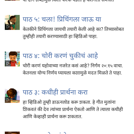
या दोन शब्दांमुळे किती फरक पडतो हे केतनला समजतं
पाठ ५: चला! प्रिचिंगला जाऊ या
केतकीने प्रिचिंगला जायची तयारी केली आहे का? तिच्यासोबत
तुम्हीही तयारी करण्यासाठी हा व्हिडिओ पाहा.
पाठ ४: चोरी करणं चुकीचं आहे
चोरी करणं यहोवाच्या नजरेत कसं आहे? निर्गम २०:१५ वाचा.
केतनला योग्य निर्णय घ्यायला कशामुळे मदत मिळते ते पाहा.
पाठ ३: कधीही प्रार्थना करा
हा व्हिडिओ तुम्ही डाऊनलोड करू शकता. हे गीत मुलांना
शिकवतं की देव त्यांच्या प्रार्थना ऐकतो आणि ते त्याला कधीही
आणि केव्हाही प्रार्थना करू शकतात.