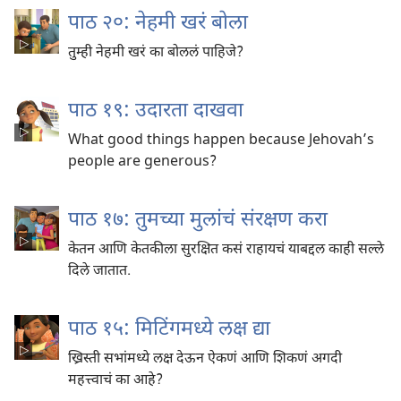
पाठ २०: नेहमी खरं बोला
तुम्ही नेहमी खरं का बोललं पाहिजे?
पाठ १९: उदारता दाखवा
What good things happen because Jehovah’s
people are generous?
पाठ १७: तुमच्या मुलांचं संरक्षण करा
केतन आणि केतकीला सुरक्षित कसं राहायचं याबद्दल काही सल्ले
दिले जातात.
पाठ १५: मिटिंगमध्ये लक्ष द्या
ख्रिस्ती सभांमध्ये लक्ष देऊन ऐकणं आणि शिकणं अगदी
महत्त्वाचं का आहे?