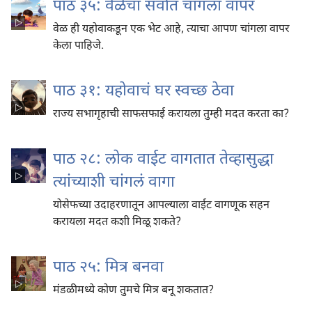
पाठ ३५: वेळेचा सर्वात चांगला वापर
वेळ ही यहोवाकडून एक भेट आहे, त्याचा आपण चांगला वापर
केला पाहिजे.
पाठ ३१: यहोवाचं घर स्वच्छ ठेवा
राज्य सभागृहाची साफसफाई करायला तुम्ही मदत करता का?
पाठ २८: लोक वाईट वागतात तेव्हासुद्धा
त्यांच्याशी चांगलं वागा
योसेफच्या उदाहरणातून आपल्याला वाईट वागणूक सहन
करायला मदत कशी मिळू शकते?
पाठ २५: मित्र बनवा
मंडळीमध्ये कोण तुमचे मित्र बनू शकतात?