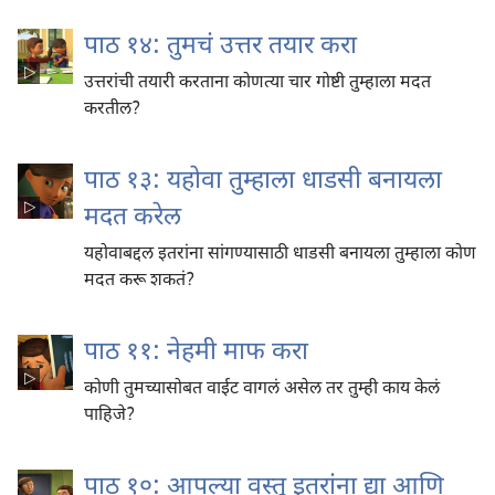
पाठ १४: तुमचं उत्तर तयार करा
उत्तरांची तयारी करताना कोणत्या चार गोष्टी तुम्हाला मदत
करतील?
पाठ १३: यहोवा तुम्हाला धाडसी बनायला
मदत करेल
यहोवाबद्दल इतरांना सांगण्यासाठी धाडसी बनायला तुम्हाला कोण
मदत करू शकतं?
पाठ ११: नेहमी माफ करा
कोणी तुमच्यासोबत वाईट वागलं असेल तर तुम्ही काय केलं
पाहिजे?
पाठ १०: आपल्या वस्तू इतरांना द्या आणि