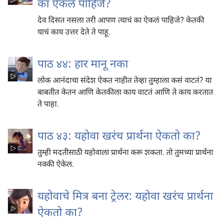
का ऐकलं पाहिजे?
देव दिसत नसला तरी आपण त्याचं का ऐकलं पाहिजे? केतकी
याचं काय उत्तर देते ते पाहू.
पाठ ४४: हार मानू नका
लोक आनंदाचा संदेश ऐकत नाहीत तेव्हा तुम्हाला कसं वाटतं? या
बाबतीत केतन आणि केतकीला काय वाटतं आणि ते काय करतात
ते पाहा.
पाठ ४३: यहोवा खरंच प्रार्थना ऐकतो का?
तुम्ही मदतीसाठी यहोवाला प्रार्थना करू शकता. तो तुमच्या प्रार्थना
नक्की ऐकेल.
यहोवाचे मित्र बना ट्रेलर: यहोवा खरंच प्रार्थना
ऐकतो का?