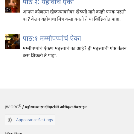
पाठ २: यहोवाचं ऐका
आपण कोणत्या खेळण्याबरोबर खेळतो याने काही फरक पडतो
का? केतन यहोवाचा मित्र कसा बनतो ते या व्हिडिओत पाहा.
पाठ:१ मम्मीपप्पांचं ऐका
मम्मीपप्पांचं ऐकणं महत्त्वाचं का आहे? ही महत्त्वाची गोष्ट केतन
कसं शिकतो ते पाहा.
®
JW.ORG
/ यहोवाच्या साक्षीदारांची अधिकृत वेबसाइट
Appearance Settings