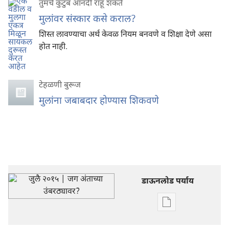
तुमचे कुटुंब आनंदी राहू शकते
मुलांवर संस्कार कसे कराल?
शिस्त लावण्याचा अर्थ केवळ नियम बनवणे व शिक्षा देणे असा
होत नाही.
टेहळणी बुरूज
मुलांना जबाबदार होण्यास शिकवणे
डाऊनलोड पर्याय
डिजिटल
प्रकाशने