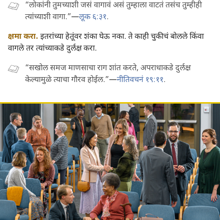
“लोकांनी तुमच्याशी जसं वागावं असं तुम्हाला वाटतं तसंच तुम्हीही
त्यांच्याशी वागा.”—
लूक ६:३१
.
क्षमा करा.
इतरांच्या हेतूंवर शंका घेऊ नका. ते काही चुकीचं बोलले किंवा
वागले तर त्यांच्याकडे दुर्लक्ष करा.
“सखोल समज माणसाचा राग शांत करते, अपराधाकडे दुर्लक्ष
केल्यामुळे त्याचा गौरव होईल.”—
नीतिवचनं १९:११
.