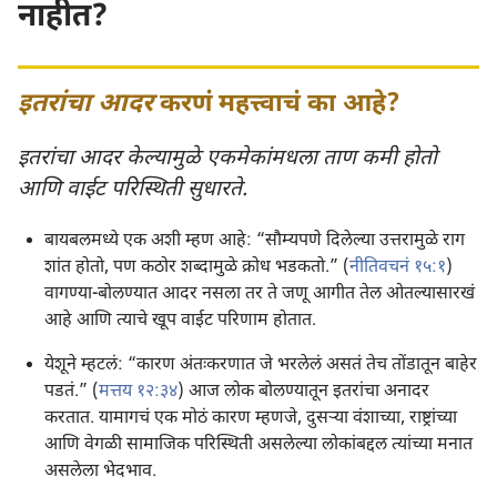
नाहीत?
इतरांचा आदर
करणं महत्त्वाचं का आहे?
इतरांचा आदर केल्यामुळे एकमेकांमधला ताण कमी होतो
आणि वाईट परिस्थिती सुधारते.
बायबलमध्ये एक अशी म्हण आहे: “सौम्यपणे दिलेल्या उत्तरामुळे राग
शांत होतो, पण कठोर शब्दामुळे क्रोध भडकतो.” (
नीतिवचनं १५:१
)
वागण्या-बोलण्यात आदर नसला तर ते जणू आगीत तेल ओतल्यासारखं
आहे आणि त्याचे खूप वाईट परिणाम होतात.
येशूने म्हटलं: “कारण अंतःकरणात जे भरलेलं असतं तेच तोंडातून बाहेर
पडतं.” (
मत्तय १२:३४
) आज लोक बोलण्यातून इतरांचा अनादर
करतात. यामागचं एक मोठं कारण म्हणजे, दुसऱ्‍या वंशाच्या, राष्ट्रांच्या
आणि वेगळी सामाजिक परिस्थिती असलेल्या लोकांबद्दल त्यांच्या मनात
असलेला भेदभाव.