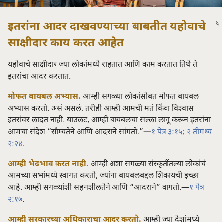
इतरांना आदर दाखवण्याच्या बाबतीत यहोवाचे
साक्षीदार काय करत आहेत
यहोवाचे साक्षीदार ज्या लोकांमध्ये राहतात आणि काम करतात तिथे ते
इतरांचा आदर करतात.
मोफत बायबल अभ्यास.
आम्ही सगळ्या लोकांसोबत मोफत बायबल
अभ्यास करतो. असं असलं, तरीही आम्ही आमची मतं किंवा विश्‍वास
इतरांवर लादत नाही. याउलट, आम्ही बायबलचा सल्ला लागू करून इतरांना
आमचा संदेश “सौम्यतेने आणि आदराने सांगतो.”—
१ पेत्र ३:१५;
२ तीमथ्य
२:२४
.
आम्ही भेदभाव करत नाही.
आम्ही अशा सगळ्या संस्कृतींतल्या लोकांचं
आमच्या सभांमध्ये स्वागत करतो, ज्यांना बायबलबद्दल शिकायची इच्छा
आहे. आम्ही सगळ्यांशी सहनशीलतेने आणि “आदराने” वागतो.—
१ पेत्र
२:१७
.
आम्ही सरकारच्या अधिकाराचा आदर करतो.
आम्ही ज्या देशांमध्ये