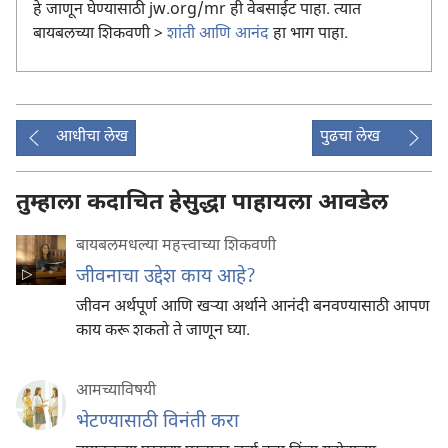
हे जाणून घेण्यासाठी jw.org/mr ही वेबसाईट पाहा. त्यात
बायबलच्या शिकवणी >
शांती आणि आनंद
हा भाग पाहा.
आधीचा लेख
पुढचा लेख
तुम्हाला कदाचित हेसुद्धा पाहायला आवडेल
बायबलमधल्या महत्त्वाच्या शिकवणी
जीवनाचा उद्देश काय आहे?
जीवन अर्थपूर्ण आणि खऱ्‍या अर्थाने आनंदी बनवण्यासाठी आपण
काय करू शकतो ते जाणून घ्या.
आमच्याविषयी
भेटण्यासाठी विनंती करा