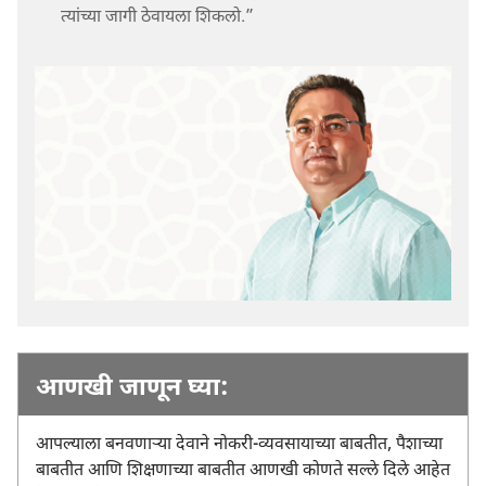
त्यांच्या जागी ठेवायला शिकलो.”
आणखी जाणून घ्या:
आपल्याला बनवणाऱ्‍या देवाने नोकरी-व्यवसायाच्या बाबतीत, पैशाच्या
बाबतीत आणि शिक्षणाच्या बाबतीत आणखी कोणते सल्ले दिले आहेत