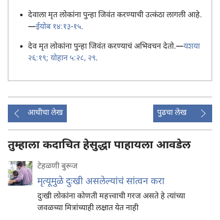
देवाला मृत लोकांना पुन्हा जिवंत करण्याची उत्कंठा लागली आहे.
—
ईयोब १४:१३-१५
.
देव मृत लोकांना पुन्हा जिवंत करण्याचं अभिवचन देतो.—
यशया
२६:१९;
योहान ५:२८, २९
.
आधीचा लेख
पुढचा लेख
तुम्हाला कदाचित हेसुद्धा पाहायला आवडेल
टेहळणी बुरूज
मृत्यूमुळे दुःखी असलेल्यांचं सांत्वन करा
दुःखी लोकांना कोणती महत्त्वाची गरज असते हे त्यांच्या
जवळच्या मित्रांच्याही लक्षात येत नाही