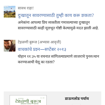
सावध राहा!
दुःखातून सावरण्यासाठी तुम्ही काय करू शकता?
अनेकांना आपल्या प्रिय व्यक्‍तीला गमावल्याच्या दुःखातून
सावरण्यासाठी काही मूलभूत गोष्टी केल्यामुळे मदत झाली आहे.
टेहळणी बुरूज (अभ्यास आवृत्ती)
वाचकांचे प्रश्‍न—सप्टेंबर २०१३
योहान ११:३५ या वचनात सांगितल्याप्रमाणे लाजराचे पुनरुत्थान
करण्याआधी येशू का रडला?
डाऊनलोड पर्याय