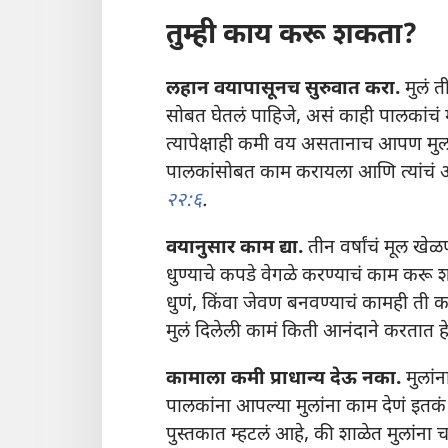
तुम्ही काय करू शकता?
लहान वयापासूनच सुरुवात करा.
मुलं त
सोबत घेतलं पाहिजे, असं काही पालकांचं
त्यापेक्षाही कमी वय असतानाच आपण मुला
पालकांसोबत काम करायला आणि त्यांच
२२:६
.
वयानुसार काम द्या.
तीन वर्षांचं मूल खे
धुण्याचे कपडे वेगळे करण्याचं काम करू
धुणं, किंवा जेवण बनवण्याचं कामही ती करू
मुलं दिलेली कामं किती आनंदाने करतात हे 
कामाला कमी प्राधान्य देऊ नका.
मुलांन
पालकांना आपल्या मुलांना काम देणं इतकं म
पुस्तकात म्हटलं आहे, की शाळेत मुलांना च