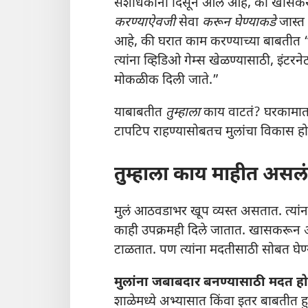
संशोधकांना दिसून आलं आहे, की खासकरून पा
करण्याऐवजी
सेवा
करून घेण्याकडे
जास्त 
आहे, की घरात काम करण्याच्या बाबतीत 
त्यांना व्हिडिओ गेम्स खेळण्यासाठी, इंटर
मोकळीक दिली जाते.”
याबाबतीत
तुम्हाला
काय वाटतं? घरकामात ह
टापटिप राहण्यासोबतच मुलांचा विकास हो
तुम्हाला काय माहीत असलं
मुलं आठवडाभर खूप व्यस्त असतात. त्यांन
काही उपक्रमही दिले जातात. खासकरून अश
टाळतात. पण त्यांना मदतीसाठी सोबत घेण
मुलांना जबाबदार बनण्यासाठी मदत हो
शाळेमध्ये अभ्यासात किंवा इतर बाबतीत ह