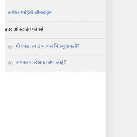
अधिक माहिती ऑनलाईन
इतर ऑनलाईन फीचर्स
मी जास्त स्वातंत्र्य कसं मिळवू शकतो?
बायबलचा लेखक कोण आहे?