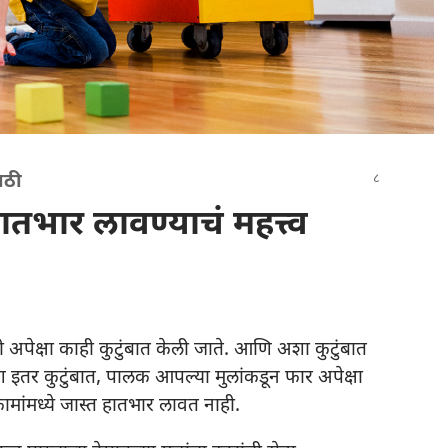
ाठी
ातभार लावण्याचं महत्त्व
अपेक्षा काही कुटुंबात केली जाते. आणि अशा कुटुंबात
ण इतर कुटुंबात, पालक आपल्या मुलांकडून फार अपेक्षा
कामांमध्ये जास्त हातभार लावत नाही.