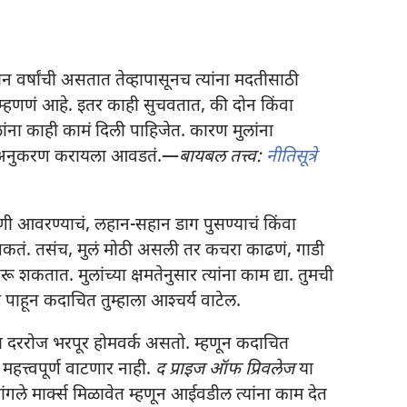
ीन वर्षांची असतात तेव्हापासूनच त्यांना मदतीसाठी
 म्हणणं आहे. इतर काही सुचवतात, की दोन किंवा
ंना काही कामं दिली पाहिजेत. कारण मुलांना
ं अनुकरण करायला आवडतं.—
बायबल तत्त्व:
नीतिसूत्रे
ळणी आवरण्याचं, लहान-सहान डाग पुसण्याचं किंवा
 शकतं. तसंच, मुलं मोठी असली तर कचरा काढणं, गाडी
 शकतात. मुलांच्या क्षमतेनुसार त्यांना काम द्या. तुमची
पाहून कदाचित तुम्हाला आश्‍चर्य वाटेल.
ा दररोज भरपूर होमवर्क असतो. म्हणून कदाचित
हत्त्वपूर्ण वाटणार नाही.
द प्राइज ऑफ प्रिवलेज
या
ांगले मार्क्स मिळावेत म्हणून आईवडील त्यांना काम देत