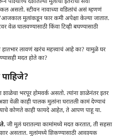
श्‍चात्त्य देशातल्या मुलांचा इतरांची सेवा
कल असतो. स्टीवन नावाच्या वडिलांचं असं म्हणणं
“आजकाल मुलांकडून फार कमी अपेक्षा केल्या जातात.
नेटवर वेळ घालवण्यासाठी किंवा टिव्ही बघण्यासाठी
ातभार लावणं खरंच महत्त्वाचं आहे का? यामुळे घर
ण्यासही मदत होते का?
 पाहिजे?
ा शाळेचा भरपूर होमवर्क असतो. त्यांना शाळेनंतर इतर
ा वेळी काही पालक मुलांना घरातली कामं देण्याचं
्याचे कोणते काही फायदे आहेत, ते आपण पाहू या.
ते.
जी मुलं घरातल्या कामांमध्ये मदत करतात, ती सहसा
ुशार असतात. मुलांमध्ये शिकण्यासाठी आवश्‍यक