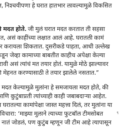
त, निश्‍चयीपणा हे घरात हातभार लावल्यामुळे विकसित
ठी मदत होते.
जी मुलं घरात मदत करतात ती सहसा
, असं काहींच्या लक्षात आलं आहे. घरातली कामं
विचार करायला शिकतात. दुसरीकडे पाहता, आधी उल्लेख
ंकडून जेव्हा कामाच्या बाबतीत काहीच अपेक्षा केल्या
वी असं त्यांचं मत तयार होतं. यामुळे मोठे झाल्यावर
आणि मेहनत करण्यासाठी ते तयार झालेले नसतात.”
े मदत केल्यामुळे मुलांना हे समजायला मदत होते, की
आणि कुटुंबाप्रती त्यांच्याही काही जबाबदाऱ्‍या आहेत.
रातल्या कामांपेक्षा जास्त महत्त्व दिलं, तर मुलांना या
 विचारा: ‘माझ्या
मुलाने त्याच्या फुटबॉल टीमसोबत
नातं जोडलं, पण कुटुंब म्हणून जी टीम आहे त्यापासून