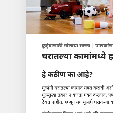
कुटुंबासाठी मोलाचा सल्ला | पालकांस
घरातल्या कामांमध्ये ह
हे कठीण का आहे?
मुलांनी घरातल्या कामात मदत करावी अशी 
मुलंसुद्धा तक्रार न करता मदत करतात. प
ठेवत नाहीत. म्हणून मग मुलंही घरातल्या 