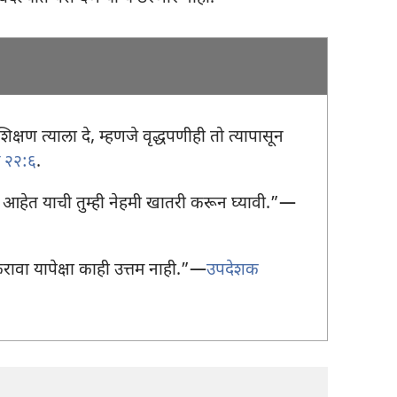
क्षण त्याला दे, म्हणजे वृद्धपणीही तो त्यापासून
रे २२:६
.
च्या आहेत याची तुम्ही नेहमी खातरी करून घ्यावी.”—
रावा यापेक्षा काही उत्तम नाही.”—
उपदेशक