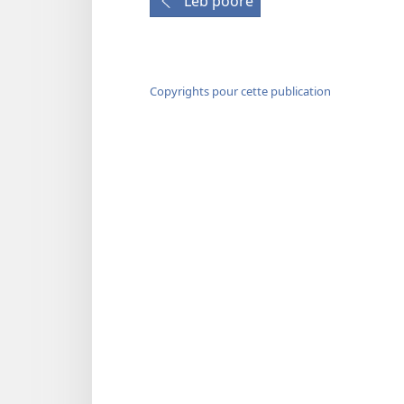
Leb poorẽ
Copyrights pour cette publication