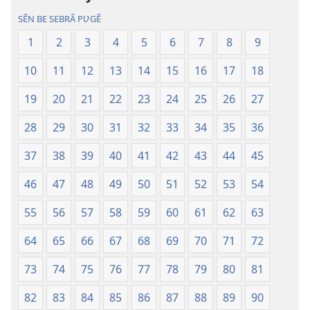
lebgre
lebgre
SẼN BE SEBRÃ PƲGẼ
1
2
3
4
5
6
7
8
9
10
11
12
13
14
15
16
17
18
19
20
21
22
23
24
25
26
27
28
29
30
31
32
33
34
35
36
37
38
39
40
41
42
43
44
45
46
47
48
49
50
51
52
53
54
55
56
57
58
59
60
61
62
63
64
65
66
67
68
69
70
71
72
73
74
75
76
77
78
79
80
81
82
83
84
85
86
87
88
89
90