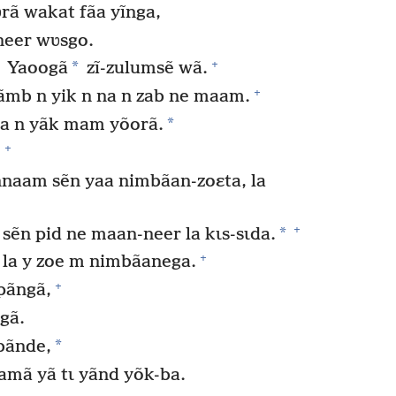
ã wakat fãa yĩnga,
eer wʋsgo.
+
*
Yaoogã
zĩ-zulumsẽ wã.
+
b n yik n na n zab ne maam.
*
 na n yãk mam yõorã.
+
naam sẽn yaa nimbãan-zoɛta, la
+
*
 sẽn pid ne maan-neer la kɩs-sɩda.
+
la y zoe m nimbãanega.
+
pãngã,
igã.
*
bãnde,
aamã yã tɩ yãnd yõk-ba.