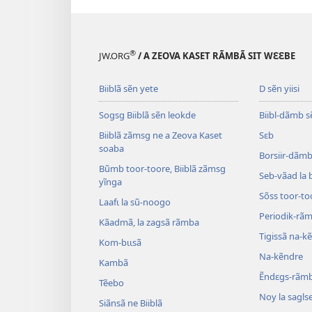
®
JW.ORG
/ A ZEOVA KASET RÃMBÃ SIT WƐƐBE
Biiblã sẽn yete
D sẽn yiisi
Sogsg Biiblã sẽn leokde
Biibl-dãmb s
Biiblã zãmsg ne a Zeova Kaset
Sɛb
soaba
Borsiir-dãmb 
Bũmb toor-toore, Biiblã zãmsg
Seb-vãad la 
yĩnga
Sõss toor-to
Laafɩ la sũ-noogo
Periodik-rã
Kãadmã, la zagsã rãmba
Tigissã na-k
Kom-bɩɩsã
Na-kẽndre
Kambã
Ẽndɛgs-rãm
Tẽebo
Noy la sagls
Siãnsã ne Biiblã