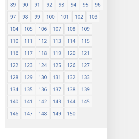
89
90
91
92
93
94
95
96
97
98
99
100
101
102
103
104
105
106
107
108
109
110
111
112
113
114
115
116
117
118
119
120
121
122
123
124
125
126
127
128
129
130
131
132
133
134
135
136
137
138
139
140
141
142
143
144
145
146
147
148
149
150