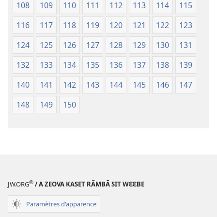
108
109
110
111
112
113
114
115
116
117
118
119
120
121
122
123
124
125
126
127
128
129
130
131
132
133
134
135
136
137
138
139
140
141
142
143
144
145
146
147
148
149
150
®
JW.ORG
/ A ZEOVA KASET RÃMBÃ SIT WƐƐBE
Paramètres d'apparence