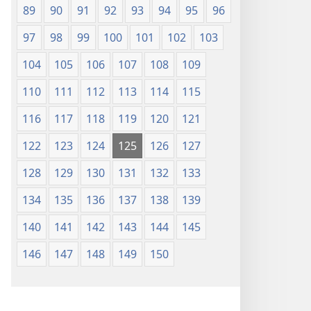
89
90
91
92
93
94
95
96
97
98
99
100
101
102
103
104
105
106
107
108
109
110
111
112
113
114
115
116
117
118
119
120
121
122
123
124
125
126
127
128
129
130
131
132
133
134
135
136
137
138
139
140
141
142
143
144
145
146
147
148
149
150