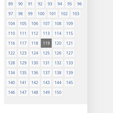
89
90
91
92
93
94
95
96
97
98
99
100
101
102
103
104
105
106
107
108
109
110
111
112
113
114
115
116
117
118
119
120
121
122
123
124
125
126
127
128
129
130
131
132
133
134
135
136
137
138
139
140
141
142
143
144
145
146
147
148
149
150