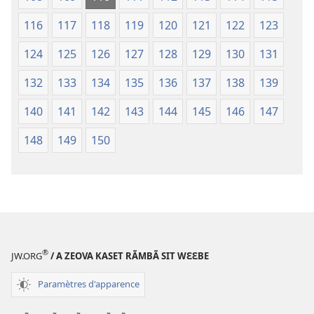
116
117
118
119
120
121
122
123
124
125
126
127
128
129
130
131
132
133
134
135
136
137
138
139
140
141
142
143
144
145
146
147
148
149
150
®
JW.ORG
/ A ZEOVA KASET RÃMBÃ SIT WƐƐBE
Paramètres d'apparence