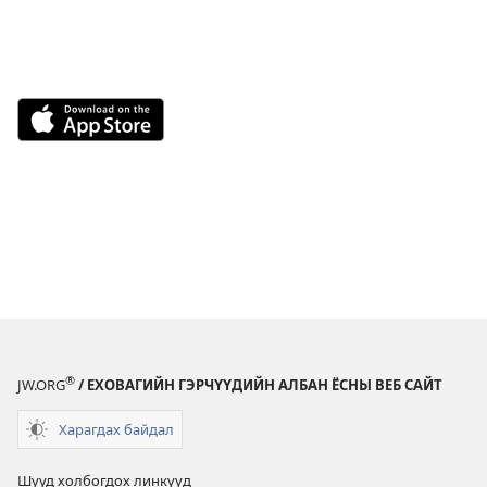
Download
on
the
App
Store
(opens
new
window)
®
JW.ORG
/ ЕХОВАГИЙН ГЭРЧҮҮДИЙН АЛБАН ЁСНЫ ВЕБ САЙТ
Харагдах байдал
Шууд холбогдох линкүүд