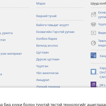
Мэдээ
Шууд хол
Ехов
Бидний тухай
уулз
Чуул
Байнга тавьдаг асуулт
(opens
new
Еховагийн Гэрчтэй уулзах
Виде
, урилга
window)
Холбоо барих
үлэл
Төвл
мэдэ
Бетелд зочлох
Цуглаан
 үзэх материал
Хан
(opens
Дурсах цуглаан
new
Чуулган
window)
Хар
ОН
Үйл ажиллагаа
га
(opens
САН
new
Амьдрал
window)
JW L
Дэлхий дахинаа
үүд
лд бид күүки болон түүнтэй төстэй технологийг ашиглада