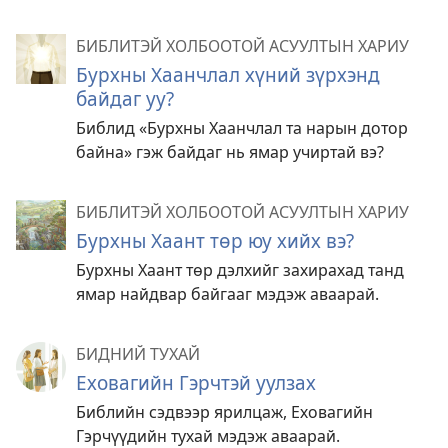
БИБЛИТЭЙ ХОЛБООТОЙ АСУУЛТЫН ХАРИУ
Бурхны Хаанчлал хүний зүрхэнд
байдаг уу?
Библид «Бурхны Хаанчлал та нарын дотор
байна» гэж байдаг нь ямар учиртай вэ?
БИБЛИТЭЙ ХОЛБООТОЙ АСУУЛТЫН ХАРИУ
Бурхны Хаант төр юу хийх вэ?
Бурхны Хаант төр дэлхийг захирахад танд
ямар найдвар байгааг мэдэж аваарай.
БИДНИЙ ТУХАЙ
Еховагийн Гэрчтэй уулзах
Библийн сэдвээр ярилцаж, Еховагийн
Гэрчүүдийн тухай мэдэж аваарай.