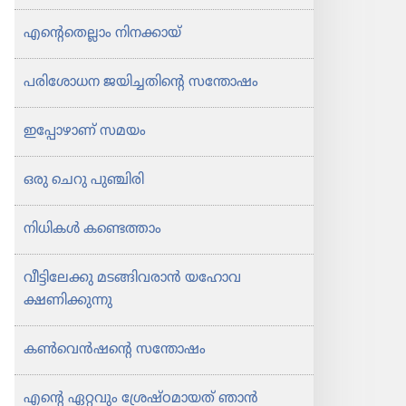
എന്റെ​തെ​ല്ലാം നിനക്കായ്‌
പരി​ശോ​ധന ജയിച്ച​തി​ന്റെ സന്തോഷം
ഇപ്പോ​ഴാണ്‌ സമയം
ഒരു ചെറു പുഞ്ചിരി
നിധികൾ കണ്ടെത്താം
വീട്ടി​ലേക്കു മടങ്ങി​വ​രാൻ യഹോവ
ക്ഷണിക്കു​ന്നു
കൺ​വെൻ​ഷന്റെ സന്തോഷം
എന്റെ ഏറ്റവും ശ്രേഷ്‌ഠ​മാ​യത്‌ ഞാൻ