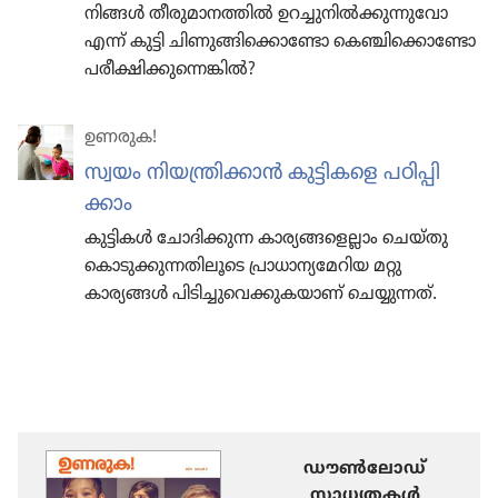
നിങ്ങൾ തീരുമാനത്തിൽ ഉറച്ചുനിൽക്കുന്നുവോ
എന്ന് കുട്ടി ചിണുങ്ങിക്കൊണ്ടോ കെഞ്ചിക്കൊണ്ടോ
പരീക്ഷിക്കുന്നെങ്കിൽ?
ഉണരുക!
സ്വയം നിയ
ന്ത്രി
ക്കാൻ കുട്ടി
കളെ പഠിപ്പി
ക്കാം
കുട്ടികൾ ചോദി
ക്കുന്ന കാര്യ
ങ്ങ
ളെ
ല്ലാം ചെയ്‌തു
കൊ
ടു
ക്കു
ന്ന
തി
ലൂ
ടെ പ്രാധാ
ന്യ
മേ
റിയ മറ്റു
കാര്യങ്ങൾ പിടി
ച്ചു
വെ
ക്കു
ക
യാണ്‌ ചെയ്യു
ന്നത്‌.
ഡൗണ്‍ലോഡ്
സാധ്യതകള്‍