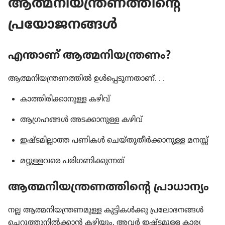
ആത്മനി​യ​ന്ത്ര​ണ​ത്തി​ന്റെ
പ്രയോ​ജ​നങ്ങൾ
എന്താണ്‌ ആത്മനി​യ​ന്ത്രണം?
ആത്മനി​യ​ന്ത്ര​ണ​ത്തിൽ ഉൾപ്പെ​ടു​ന്ന​താണ്‌. . .
കാത്തി​രി​ക്കാ​നുള്ള കഴിവ്‌
ആഗ്രഹങ്ങൾ അടക്കാ​നുള്ള കഴിവ്‌
ഇഷ്ടമി​ല്ലാത്ത പണികൾ ചെയ്‌തു​തീർക്കാ​നുള്ള മനസ്സ്‌
മറ്റുള്ള​വരെ പരിഗ​ണി​ക്കു​ന്നത്‌
ആത്മനി​യ​ന്ത്ര​ണ​ത്തി​ന്റെ പ്രാധാ​ന്യം
നല്ല ആത്മനി​യ​ന്ത്ര​ണ​മുള്ള കുട്ടി​കൾക്കു പ്രലോ​ഭ​നങ്ങൾ
ചെറു​ത്തു​നിൽക്കാൻ കഴിയും. അവർ ഇഷ്ടമുള്ള കാര്യ​