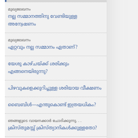
മുഖ്യലേഖനം
നല്ല സമ്മാനത്തിനു വേണ്ടിയുള്ള
അന്വേഷണം
മുഖ്യലേഖനം
ഏറ്റവും നല്ല സമ്മാനം ഏതാണ്‌?
യേശു കാഴ്‌ചയ്‌ക്ക്‌
ശരിക്കും
എങ്ങനെയിരുന്നു?
പിഴവുകളെക്കുറിച്ചുള്ള ശരിയായ വീക്ഷണം
ബൈബിൾ​—എന്തുകൊണ്ട്‌ ഇത്രയധികം?
ഞങ്ങളുടെ വായന​ക്കാർ ചോദി​ക്കു​ന്നു. . .
ക്രിസ്‌തുമസ്സ്‌ ക്രിസ്‌ത്യാനികൾക്കുള്ളതോ?