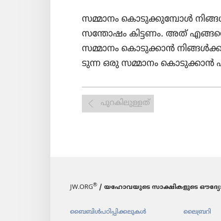
സമ്മാനം കൊടു​ക്കു​മ്പോൾ നിങ്ങൾക്ക
സന്തോഷം കിട്ടണം. അത്‌ എങ്ങനെ സ
സമ്മാനം കൊടു​ക്കാൻ നിങ്ങൾക്കു കഴ
ടുന്ന ഒരു സമ്മാനം കൊടു​ക്കാൻ പ
പുറകിലുള്ളത്
®
JW.ORG
/ യഹോവയുടെ സാക്ഷികളുടെ ഔദ്യോ
ബൈബിൾപ​ഠി​പ്പി​ക്ക​ലു​കൾ
ലൈബ്രറി