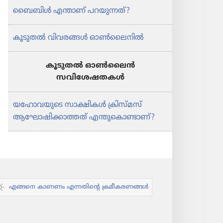
ബൈബിൾ എന്താണ്‌ പറയുന്നത്‌?
കൂടുതൽ വിവരങ്ങൾ ഓൺലൈനിൽ
കൂടുതല്‍ ഓണ്‍ലൈന്‍
സവിശേഷതകള്‍
യഹോവയുടെ സാക്ഷികൾ ക്രിസ്‌മസ്‌
ആഘോഷിക്കാത്തത്‌ എന്തുകൊണ്ടാണ്‌?
എങ്ങനെ കാണണം എന്നതിന്റെ ക്രമീകരണങ്ങൾ