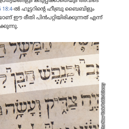
ിൻപ്രത്യയങ്ങളും കടുപ്പിക്കാതെയും അവിടെ
18:4
-ൽ ഹൂട്ടറിന്റെ ഹീബ്രു ബൈബിളും
്‌ ഈ രീതി പിൻപറ്റിയിരിക്കുന്നത്‌ എന്ന്‌
കുന്നു.