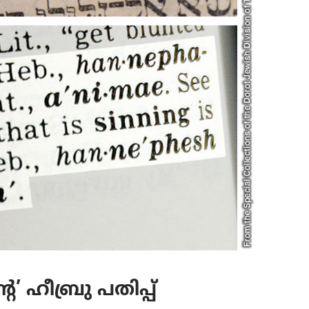
’ ഹീബ്രു പതിപ്പ്‌