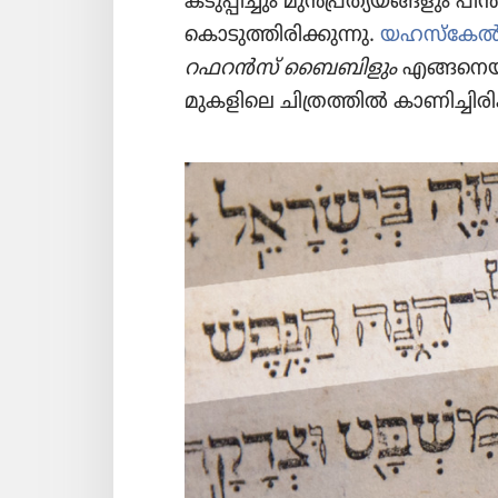
കടുപ്പിച്ചും മുൻപ്രത്യയങ്ങളും പ
കൊടുത്തിരിക്കുന്നു.
യഹസ്‌കേൽ 
റഫറൻസ്‌ ബൈബിളും
എങ്ങനെയാണ
മുകളിലെ ചിത്രത്തിൽ കാണിച്ചിരിക്