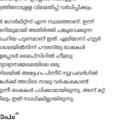
ിനോടുള്ള വിലമതിപ്പ്‌ വർധിപ്പിക്കും.
 ഗോർലിറ്റ്‌സ്‌ എന്ന സ്ഥലത്താണ്‌. ഇന്ന്‌
ജർമനിയുമായി അതിർത്തി പങ്കുവെക്കുന്ന
 ചെറിയ പട്ടണമാണ്‌ ഇത്‌. ഏലിയാസ്‌ ഹൂട്ടർ
ലയിൽനിന്ന്‌ പൗരസ്‌ത്യ ഭാഷകൾ
ുള്ളപ്പോൾ ലൈപ്‌സിഗിൽ ഹീബ്രു
്യാഭ്യാസമേഖലയിലെ ഒരു
യിൽ അദ്ദേഹം പിന്നീട്‌ ന്യൂറംബർഗിൽ
ർഥികൾക്ക്‌ അവിടെ നാലു വർഷംകൊണ്ട്‌
ന്നീ ഭാഷകൾ പഠിക്കാമായിരുന്നു. അന്ന്‌ മറ്റ്‌
 ഇത്‌ സാധിക്കില്ലായിരുന്നു.
താപം”