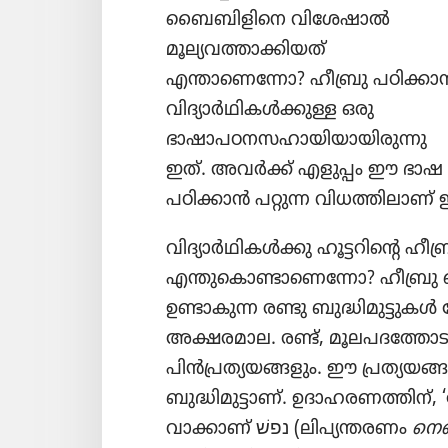
ബൈബിളിനെ വിശേഷാൽ
മൂല്യവത്താക്കിയത്‌
എന്താണെന്നോ? ഹീബ്രു പഠിക്കാ
വിദ്യാർഥികൾക്കുള്ള ഒരു
ഭാഷാപഠനസഹായിയായിരുന്നു
ഇത്‌. അവർക്ക്‌ എളുപ്പം ഈ ഭാഷ
പഠിക്കാൻ പറ്റുന്ന വിധത്തിലാണ്‌ ഇ
വിദ്യാർഥികൾക്കു ഹൂട്ടറിന്റെ
എന്തുകൊണ്ടാണെന്നോ? ഹീബ്രു ബ
ഉണ്ടാകുന്ന രണ്ടു ബുദ്ധിമുട്ടുകൾ 
അക്ഷരമാല. രണ്ട്‌, മൂലപദത്തോടു
പിൻപ്രത്യയങ്ങളും. ഈ പ്രത്യയങ
ബുദ്ധിമുട്ടാണ്‌. ഉദാഹരണത്തിന്‌,
വാക്കാണ്‌ נפשׁ (ലിപ്യന്തരണം
നെഫ