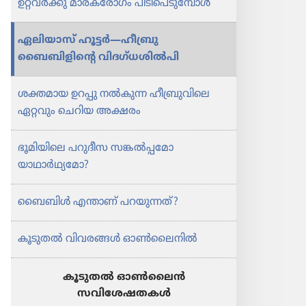
ഉറ്റവർക്കു മാരകരോഗം പിടിപെടുമ്പോൾ
ഏലിയാസ്‌ ഹൂട്ടർ—ഹീബ്രു
ബൈബിളിന്റെ വിദഗ്‌ധശിൽപി
ശക്തമായ ഉറപ്പു നൽകുന്ന ഹീബ്രുവിലെ
ഏറ്റവും ചെറിയ അക്ഷരം
ഭൂമിയിലെ പറുദീസ സങ്കൽപ്പമോ
യാഥാർഥ്യമോ?
ബൈബിൾ എന്താണ്‌ പറയുന്നത്‌?
കൂടുതൽ വിവരങ്ങൾ ഓൺലൈനിൽ
കൂടുതല്‍ ഓണ്‍ലൈന്‍
സവിശേഷതകള്‍