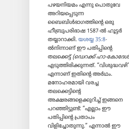
പഴയനിയമം എന്നു പൊതുവേ
അറിയപ്പെടുന്ന
ബൈബിൾഭാഗത്തിന്റെ ഒരു
ഹീബ്രുപരിഭാഷ 1587-ൽ ഹൂട്ടർ
തയ്യാറാക്കി.
യശയ്യ 35:8
-
ൽനിന്നാണ്‌ ഈ പതിപ്പിന്റെ
തലക്കെട്ട്‌
(ഡെറക്ക്‌ ഹാ-കോദേശ്‌
എടുത്തിരിക്കുന്നത്‌. “വിശുദ്ധവഴി
എന്നാണ്‌ ഇതിന്റെ അർഥം.
മനോഹരമായി വരച്ച
തലക്കെട്ടിന്റെ
അക്ഷരങ്ങളെക്കുറിച്ച്‌ ഇങ്ങനെ
പറഞ്ഞിട്ടുണ്ട്‌: “എല്ലാം ഈ
പതിപ്പിന്റെ പ്രതാപം
വിളിച്ചോതുന്നു.” എന്നാൽ ഈ