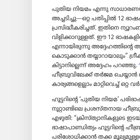
പുതിയ നിയമം എന്നു സാധാരണയാ
അച്ചടിച്ചു—ഒറ്റ പതിപ്പിൽ 12 ഭ
പ്രസിദ്ധീകരിച്ചത്‌. ഇതിനെ ന്യൂറം
വിളിക്കാറുള്ളത്‌. ഈ 12 ഭാഷകളി
എന്നായിരുന്നു അദ്ദേഹത്തിന്റെ
കൊടുക്കാൻ തയ്യാറായാലും” ഗ്രീക
കിട്ടാനില്ലെന്ന്‌ അദ്ദേഹം പറഞ്ഞു.
ഹീബ്രുവിലേക്ക്‌ തർജമ ചെയ്യാൻ 
കാര്യങ്ങളെല്ലാം മാറ്റിവെച്ച്‌ ഒറ്
ഹൂട്ടറിന്റെ ‘പുതിയ നിയമ’ പരിഭ
നൂറ്റാണ്ടിലെ പ്രശസ്‌തനായ ഹീബ്
എഴുതി: “ക്രിസ്‌ത്യാനികളുടെ ഇ
ഭാഷാപാണ്ഡിത്യം ഹൂട്ടറിന്റെ ഹീബ
പരിശോധിക്കാൻ തക്ക മൂല്യമുള്ള