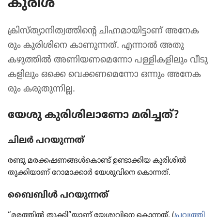
കുരിശ്‌
ക്രിസ്‌ത്യാനിത്വത്തിന്റെ ചിഹ്നമാ​യി​ട്ടാണ്‌ അനേക​
രും കുരി​ശി​നെ കാണു​ന്നത്‌. എന്നാൽ അതു
കഴുത്തിൽ അണിയ​ണ​മെ​ന്നോ പള്ളിക​ളി​ലും വീടു​
ക​ളി​ലും ഒക്കെ വെക്കണ​മെ​ന്നോ ഒന്നും അനേക​
രും കരുതു​ന്നില്ല.
യേശു കുരി​ശി​ലാ​ണോ മരിച്ചത്‌?
ചിലർ പറയു​ന്നത്‌
രണ്ടു മരക്കഷ​ണ​ങ്ങൾകൊണ്ട്‌ ഉണ്ടാക്കിയ കുരി​ശിൽ
തൂക്കി​യാണ്‌ റോമാ​ക്കാർ യേശു​വി​നെ കൊന്നത്‌.
ബൈബിൾ പറയു​ന്നത്‌
“മരത്തിൽ തൂക്കി”യാണ്‌ യേശു​വി​നെ കൊന്നത്‌. (
പ്രവൃ​ത്തി​