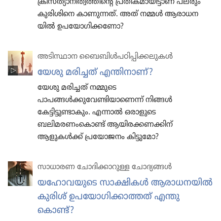
ക്രിസ്‌ത്യാ​നി​ത്വ​ത്തി​ന്റെ പ്രതീ​ക​മാ​യി​ട്ടാണ്‌ പലരും
കുരി​ശി​നെ കാണു​ന്നത്‌. അത്‌ നമ്മൾ ആരാധ​ന​
യിൽ ഉപയോ​ഗി​ക്ക​ണോ?
അടിസ്ഥാന ബൈബിൾപഠിപ്പിക്കലുകൾ
യേശു മരിച്ചത്‌ എന്തിനാണ്‌?
യേശു​ മരിച്ചത്‌ നമ്മുടെ
പാപങ്ങൾക്കുവേണ്ടിയാണെന്ന്‌ നിങ്ങൾ
കേട്ടിട്ടുണ്ടാകും. എന്നാൽ ഒരാളുടെ
ബലിമരണംകൊണ്ട്‌ ആയിരക്കണക്കിന്‌
ആളുകൾക്ക്‌ പ്രയോജനം കിട്ടുമോ?
സാധാരണ ചോദിക്കാറുള്ള ചോദ്യങ്ങൾ
യഹോ​വ​യു​ടെ സാക്ഷികൾ ആരാധ​ന​യിൽ
കുരിശ്‌ ഉപയോ​ഗി​ക്കാ​ത്തത്‌ എന്തു​
കൊണ്ട്‌?