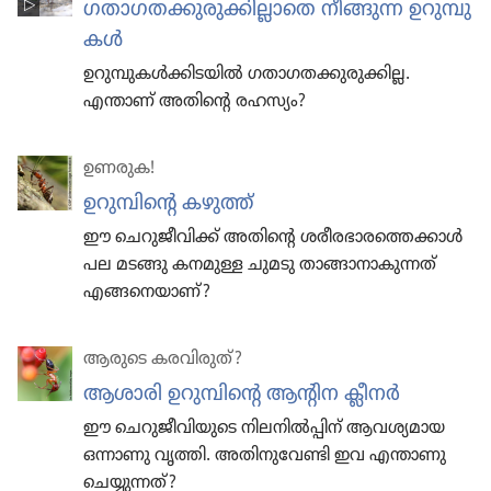
ഗതാഗ​ത​ക്കു​രു​ക്കി​ല്ലാ​തെ നീങ്ങുന്ന ഉറുമ്പു​
കൾ
ഉറുമ്പു​കൾക്കി​ട​യിൽ ഗതാഗ​ത​ക്കു​രു​ക്കില്ല.
എന്താണ്‌ അതിന്റെ രഹസ്യം?
ഉണരുക!
ഉറുമ്പി​ന്റെ കഴുത്ത്‌
ഈ ചെറു​ജീ​വിക്ക്‌ അതിന്റെ ശരീര​ഭാ​ര​ത്തെ​ക്കാൾ
പല മടങ്ങു കനമുള്ള ചുമടു താങ്ങാ​നാ​കു​ന്നത്‌
എങ്ങനെ​യാണ്‌?
ആരുടെ കരവി​രുത്‌?
ആശാരി ഉറുമ്പിന്റെ ആന്റിന ക്ലീനർ
ഈ ചെറുജീവിയുടെ നിലനിൽപ്പിന്‌ ആവശ്യമായ
ഒന്നാണു വൃത്തി. അതിനുവേണ്ടി ഇവ എന്താണു
ചെയ്യുന്നത്‌?