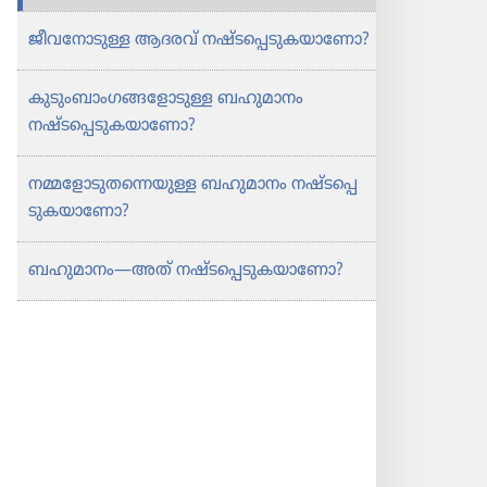
നഷ്ടപ്പെ​
നഷ്ടപ്പെ​
ജീവ​നോ​ടുള്ള ആദരവ്‌ നഷ്ടപ്പെ​ടു​ക​യാ​ണോ?
ടു​
ടു​
ക​
ക​
കുടും​ബാം​ഗ​ങ്ങ​ളോ​ടുള്ള ബഹുമാ​നം
യാ​
യാ​
നഷ്ടപ്പെ​ടു​ക​യാ​ണോ?
ണോ?
ണോ?
നമ്മളോ​ടു​ത​ന്നെ​യുള്ള ബഹുമാ​നം നഷ്ടപ്പെ​
ടു​ക​യാ​ണോ?
ബഹുമാ​നം​—അത്‌ നഷ്ടപ്പെ​ടു​ക​യാ​ണോ?