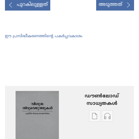
പുറകിലുള്ളത്
അടുത്തത്
ഈ പ്രസിദ്ധീകരണത്തിന്‍റെ പകർപ്പവകാശം
ഡൗണ്‍ലോഡ്
സാധ്യതകള്‍
പ്രസിദ്ധീകരണങ്ങൾ
ഓഡിയോ
ഡൗണ്‍ലോഡ്
ഡൗണ്‍ലോഡ്
ചെയ്യാനുള്ള
ചെയ്യാനുള്ള