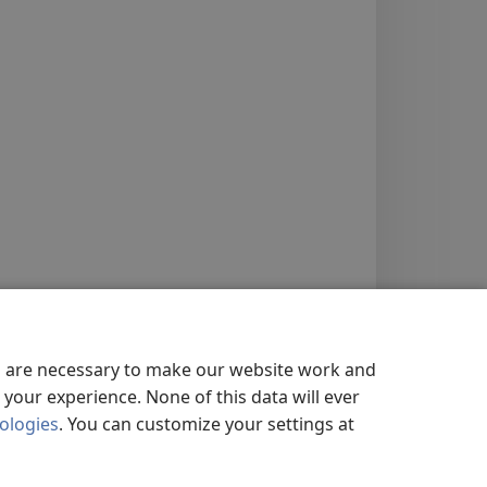
es are necessary to make our website work and
your experience. None of this data will ever
nologies
. You can customize your settings at