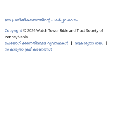
ഈ പ്രസിദ്ധീകരണത്തിന്‍റെ പകർപ്പവകാശം
Copyright
©
2026
Watch Tower Bible and Tract Society of
Pennsylvania.
ഉപയോഗിക്കുന്നതിനുള്ള വ്യവസ്ഥകള്‍
|
സ്വകാര്യതാ നയം
|
സ്വകാര്യതാ ക്രമീകരണങ്ങൾ