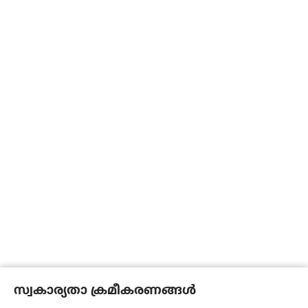
സ്വകാര്യതാ ക്രമീകരണങ്ങൾ