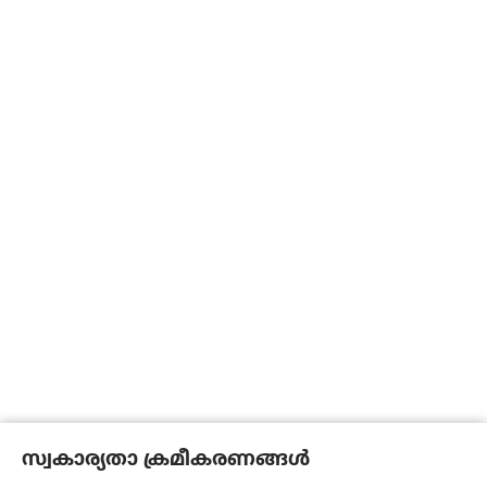
സ്വകാര്യതാ ക്രമീകരണങ്ങൾ