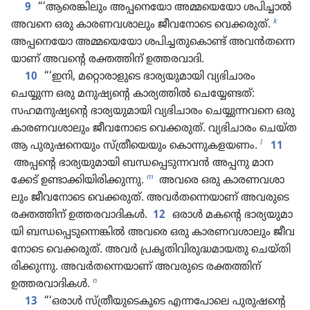
9
“‘ആരെങ്കി​ലും അപ്പനെ​യോ അമ്മയെ​യോ ശപിച്ചാൽ
k
അവനെ ഒരു കാരണ​വ​ശാ​ലും ജീവ​നോ​ടെ വെക്കരു​ത്‌.
അപ്പനെ​യോ അമ്മയെ​യോ ശപിച്ച​തുകൊണ്ട്‌ അവൻതന്നെ​
യാണ്‌ അവന്റെ രക്തത്തിന്‌ ഉത്തരവാ​ദി.
10
“‘ഇനി, മറ്റൊ​രാ​ളു​ടെ ഭാര്യ​യു​മാ​യി വ്യഭി​ചാ​രം
ചെയ്യുന്ന ഒരു മനുഷ്യ​ന്റെ കാര്യ​ത്തിൽ ചെയ്യേ​ണ്ടത്‌:
സഹമനു​ഷ്യ​ന്റെ ഭാര്യ​യു​മാ​യി വ്യഭി​ചാ​രം ചെയ്യു​ന്ന​വനെ ഒരു
കാരണ​വ​ശാ​ലും ജീവ​നോ​ടെ വെക്കരു​ത്‌. വ്യഭി​ചാ​രം ചെയ്‌ത
l
ആ പുരു​ഷനെ​യും സ്‌ത്രീയെ​യും കൊന്നു​ക​ള​യണം.
11
അപ്പന്റെ ഭാര്യ​യു​മാ​യി ബന്ധപ്പെ​ടു​ന്നവൻ അപ്പനു മാന​
m
ക്കേട്‌ ഉണ്ടാക്കി​യി​രി​ക്കു​ന്നു.
അവരെ ഒരു കാരണ​വ​ശാ​
ലും ജീവ​നോ​ടെ വെക്കരു​ത്‌. അവർതന്നെ​യാണ്‌ അവരുടെ
രക്തത്തിന്‌ ഉത്തരവാ​ദി​കൾ.
12
ഒരാൾ മകന്റെ ഭാര്യ​യു​മാ​
യി ബന്ധപ്പെ​ടുന്നെ​ങ്കിൽ അവരെ ഒരു കാരണ​വ​ശാ​ലും ജീവ​
നോ​ടെ വെക്കരു​ത്‌. അവർ പ്രകൃ​തി​വി​രു​ദ്ധ​മാ​യതു ചെയ്‌തി​
രി​ക്കു​ന്നു. അവർതന്നെ​യാണ്‌ അവരുടെ രക്തത്തിന്‌
n
ഉത്തരവാ​ദി​കൾ.
13
“‘ഒരാൾ സ്‌ത്രീ​യുടെ​കൂ​ടെ എന്നപോ​ലെ പുരു​ഷന്റെ​