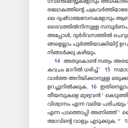
ഗവൺമെ​ന്റു​കളോ​ടും അധികാ​ര​
രലോ​ക​ത്തി​ന്റെ ചക്രവർത്തി​മാരോ​ട
ലെ ദുഷ്ടാ​ത്മസേ​ന​കളോ​ടും ആണ്
ദൈവ​ത്തിൽനി​ന്നുള്ള സമ്പൂർണ​പ​
അപ്പോൾ, ദുർദി​വ​സ​ത്തിൽ ചെറു​ത
ങ്ങളെ​ല്ലാം പൂർത്തി​യാ​ക്കി​യിട്ട്‌ ഉ
നിങ്ങൾക്കു കഴിയും.
14
അതുകൊണ്ട്‌ സത്യം അരയ്‌ക
r
കവചം മാറിൽ ധരിച്ച്‌
15
സമാധാ
വാർത്ത അറിയി​ക്കാ​നുള്ള ഒരുക്ക
ഉറച്ചു​നിൽക്കുക.
16
ഇതിനെല്ലാം
t
തീയമ്പു​കളെ മുഴുവൻ
കെടു​ത്തി
വിശ്വാ​സം എന്ന വലിയ പരിചയും
v
എന്ന പടത്തൊ​പ്പി അണിഞ്ഞ്‌
ദൈ
w
ത്മാ​വി​ന്റെ വാളും എടുക്കുക.
1