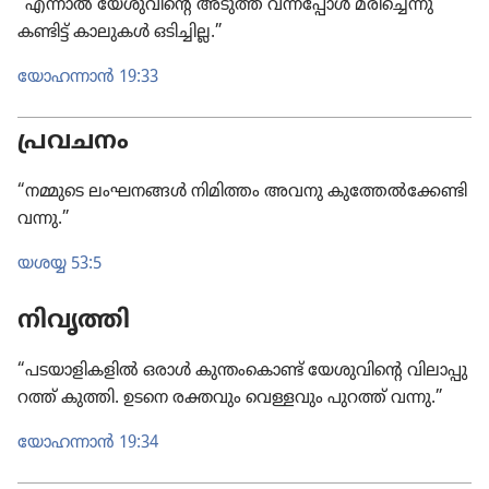
“എന്നാൽ യേശു​വി​ന്റെ അടുത്ത്‌ വന്നപ്പോൾ മരി​ച്ചെന്നു
കണ്ടിട്ട്‌ കാലുകൾ ഒടിച്ചില്ല.”
യോഹ​ന്നാൻ 19:33
പ്രവചനം
“നമ്മുടെ ലംഘനങ്ങൾ നിമിത്തം അവനു കുത്തേൽക്കേ​ണ്ടി​
വന്നു.”
യശയ്യ 53:5
നിവൃത്തി
“പടയാ​ളി​ക​ളിൽ ഒരാൾ കുന്തം​കൊണ്ട്‌ യേശു​വി​ന്റെ വിലാ​പ്പു​
റത്ത്‌ കുത്തി. ഉടനെ രക്തവും വെള്ളവും പുറത്ത്‌ വന്നു.”
യോഹ​ന്നാൻ 19:34