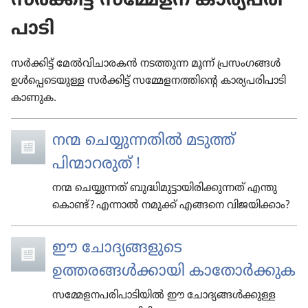
സർക്കിട്ട് സമ്മേളന കാര്യ​പ​രി​
പാ​ടി
സർക്കിട്ട് മേൽവി​ചാ​രകൻ നടത്തുന്ന മൂന്ന് പ്രസം​ഗങ്ങൾ
ഉൾപ്പെ​ടെ​യുള്ള സർക്കിട്ട് സമ്മേള​ന​ത്തി​ന്‍റെ കാര്യ​പ​രി​പാ​ടി
കാണുക.
നന്മ ചെയ്യു​ന്ന​തിൽ മടുത്ത്‌
പിന്മാറരുത്‌ !
നന്മ ചെയ്യു​ന്നത്‌ ബുദ്ധി​മു​ട്ടാ​യി​രി​ക്കു​ന്നത്‌ എന്തു​
കൊണ്ട്? എന്നാൽ നമുക്ക് എങ്ങനെ വിജയി​ക്കാം?
ഈ ചോദ്യ​ങ്ങ​ളു​ടെ
ഉത്തരങ്ങൾക്കാ​യി കാതോർക്കുക
സമ്മേള​ന​പ​രി​പാ​ടി​യിൽ ഈ ചോദ്യ​ങ്ങൾക്കുള്ള