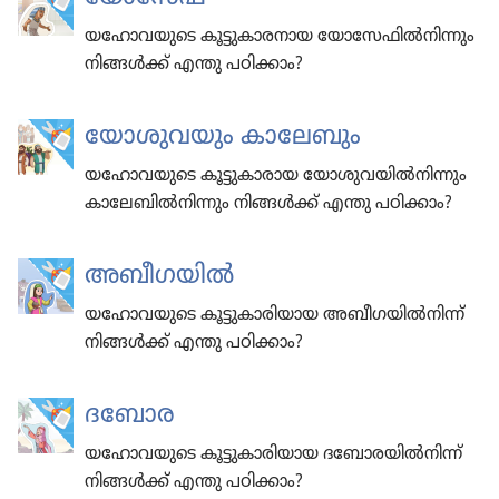
യഹോവ​യു​ടെ കൂട്ടു​കാരനായ യോ​സേ​ഫിൽനി​ന്നും
നിങ്ങൾക്ക്‌ എന്തു പഠിക്കാം?
യോശു​വ​യും കാലേ​ബും
യഹോവ​യു​ടെ കൂട്ടു​കാ​രായ യോശു​വ​യിൽനി​ന്നും
കാലേ​ബിൽനി​ന്നും നിങ്ങൾക്ക്‌ എന്തു പഠിക്കാം?
അബീഗ​യിൽ
യഹോവ​യു​ടെ കൂട്ടു​കാ​രിയായ അബീഗ​യിൽനിന്ന്‌
നിങ്ങൾക്ക്‌ എന്തു പഠിക്കാം?
ദബോര
യഹോവ​യു​ടെ കൂട്ടു​കാ​രിയായ ദബോ​ര​യിൽനിന്ന്‌
നിങ്ങൾക്ക്‌ എന്തു പഠിക്കാം?