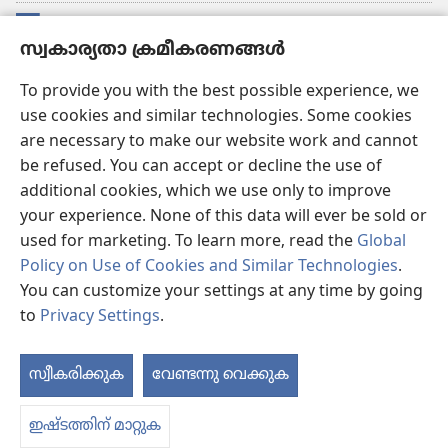
സംഭാവനകൾ
(പുതിയ
സ്വകാര്യതാ ക്രമീകരണങ്ങൾ
പേജ്
തുറക്കുക)
വാച്ച്ടവര്‍ ഓണ്‍ലൈന്‍ ലൈബ്രറി
To provide you with the best possible experience, we
(പുതിയ
use cookies and similar technologies. Some cookies
പേജ്
JW ഹബ്ബ്
തുറക്കുക)
are necessary to make our website work and cannot
(പുതിയ
be refused. You can accept or decline the use of
പേജ്
JW ലൈ​ബ്ര​റി
തുറക്കുക)
additional cookies, which we use only to improve
your experience. None of this data will ever be sold or
വാച്ച്‌ടവർ ലൈ​ബ്രറി
used for marketing. To learn more, read the
Global
Policy on Use of Cookies and Similar Technologies
.
You can customize your settings at any time by going
to
Privacy Settings
.
Copyright
© 2026 Watch Tower Bible and Tract Society of Pennsylvania.
ഉപയോഗിക്കുന്നതിനുള്ള വ്യവസ്ഥകള്‍
|
സ്വകാര്യതാ നയം
|
സ്വകാര്യതാ
സ്വീകരിക്കുക
വേണ്ടന്നു വെക്കുക
ക്രമീകരണങ്ങൾ
ഇഷ്ടത്തിന് മാറ്റുക