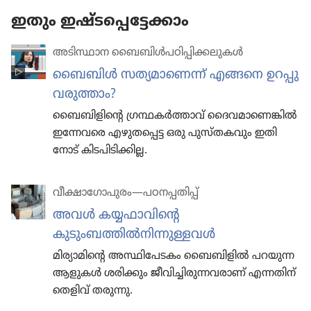
ഇതും ഇഷ്ടപ്പെട്ടേക്കാം
അടിസ്ഥാന ബൈബിൾപഠിപ്പിക്കലുകൾ
ബൈബിൾ സത്യമാ​ണെന്ന്‌ എങ്ങനെ ഉറപ്പു
വരുത്താം?
ബൈബി​ളി​ന്റെ ഗ്രന്ഥകർത്താവ്‌ ദൈവ​മാ​ണെ​ങ്കിൽ
ഇന്നേവരെ എഴുത​പ്പെട്ട ഒരു പുസ്‌ത​ക​വും ഇതി​
നോട്‌ കിടപി​ടി​ക്കി​ല്ല.
വീക്ഷാഗോപുരം—പഠനപ്പതിപ്പ്
അവൾ കയ്യഫാവിന്റെ
കുടുംബത്തിൽനിന്നുള്ളവൾ
മിര്യാമിന്റെ അസ്ഥിപേടകം ബൈബിളിൽ പറയുന്ന
ആളുകൾ ശരിക്കും ജീവിച്ചിരുന്നവരാണ്‌ എന്നതിന്‌
തെളിവ്‌ തരുന്നു.