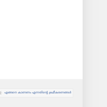
എങ്ങനെ കാണണം എന്നതിന്റെ ക്രമീകരണങ്ങൾ