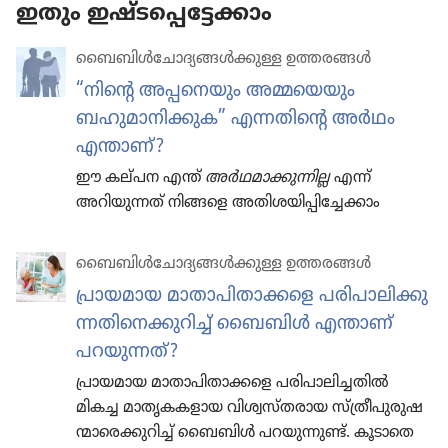
ഇതും ഇഷ്ടപ്പെട്ടേക്കാം
ബൈബിൾചോ​ദ്യ​ങ്ങൾക്കുള്ള ഉത്തരങ്ങൾ
“നിന്റെ അപ്പനെയും അമ്മയെയും
ബഹുമാനിക്കുക” എന്നതിന്റെ അർഥം
എന്താണ്‌?
ഈ കല്‌പന എന്ത്‌
അർഥമാക്കുന്നില്ല
എന്ന്‌
അറിയുന്നത്‌ നിങ്ങളെ അതിശയിപ്പിച്ചേക്കാം
ബൈബിൾചോ​ദ്യ​ങ്ങൾക്കുള്ള ഉത്തരങ്ങൾ
പ്രായ​മായ മാതാ​പി​താ​ക്കളെ പരിപാ​ലി​ക്കു​
ന്ന​തി​നെ​ക്കു​റിച്ച്‌ ബൈബിൾ എന്താണ്‌
പറയു​ന്നത്‌?
പ്രായ​മായ മാതാ​പി​താ​ക്കളെ പരിപാ​ലി​ച്ച​തിൽ
മികച്ച മാതൃ​ക​ക​ളായ വിശ്വ​സ്‌ത​രായ സ്‌ത്രീ​പു​രു​ഷ​
ന്മാ​രെ​ക്കു​റിച്ച്‌ ബൈബിൾ പറയു​ന്നുണ്ട്‌. കൂടാതെ