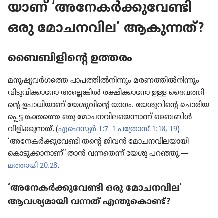
യാണ്‌ ‘അനേകർക്കു​വേ​ണ്ടി
ഒരു മോചനവില’ ആകുന്നത്‌?
ബൈബി​ളി​ന്റെ ഉത്തരം
മനുഷ്യ​വർഗ​ത്തെ പാപത്തിൽനി​ന്നും മരണത്തിൽനി​ന്നും
വിടു​വി​ക്കാ​നോ അല്ലെങ്കിൽ രക്ഷിക്കാ​നോ ഉള്ള ദൈവ​ത്തി​
ന്റെ ഉപാധി​യാണ്‌ യേശു​വി​ന്റെ യാഗം. യേശു​വിന്റെ ചൊരി​യ​
പ്പെട്ട രക്തത്തെ ഒരു മോചനവിലയെന്നാണ്‌ ബൈബിൾ
വിളിക്കുന്നത്‌. (
എഫെസ്യർ 1:7;
1 പത്രോസ്‌ 1:18, 19
)
‘അനേകർക്കു​വേ​ണ്ടി തന്റെ ജീവൻ മോചനവില​യാ​യി
കൊടു​ക്കാനാണ്‌’ താൻ വന്നതെന്ന്‌ യേശു പറഞ്ഞു.—
മത്തായി 20:28
.
‘അനേകർക്കു​വേ​ണ്ടി ഒരു മോചനവില’
ആവശ്യ​മാ​യി വന്നത്‌ എന്തു​കൊണ്ട്‌?