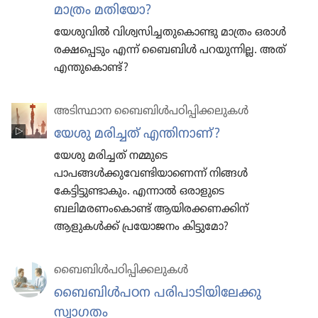
മാത്രം മതിയോ?
യേശുവിൽ വിശ്വസിച്ചതുകൊണ്ടു മാത്രം ഒരാൾ
രക്ഷപ്പെടും എന്ന്‌ ബൈബിൾ പറയുന്നില്ല. അത്‌
എന്തുകൊണ്ട്‌?
അടിസ്ഥാന ബൈബിൾപഠിപ്പിക്കലുകൾ
യേശു മരിച്ചത്‌ എന്തിനാണ്‌?
യേശു​ മരിച്ചത്‌ നമ്മുടെ
പാപങ്ങൾക്കുവേണ്ടിയാണെന്ന്‌ നിങ്ങൾ
കേട്ടിട്ടുണ്ടാകും. എന്നാൽ ഒരാളുടെ
ബലിമരണംകൊണ്ട്‌ ആയിരക്കണക്കിന്‌
ആളുകൾക്ക്‌ പ്രയോജനം കിട്ടുമോ?
ബൈബിൾപ​ഠി​പ്പി​ക്ക​ലു​കൾ
ബൈബിൾപഠന പരിപാ​ടി​യി​ലേക്കു
സ്വാഗതം