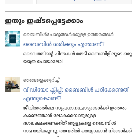
ഇതും ഇഷ്ടപ്പെട്ടേക്കാം
ബൈബിൾചോ​ദ്യ​ങ്ങൾക്കുള്ള ഉത്തരങ്ങൾ
ബൈബിൾ ശരിക്കും എന്താണ്‌?
ദൈവ​ത്തി​ന്റെ ചിന്തകൾ തേടി ബൈബി​ളി​ലൂ​ടെ ഒരു
യാത്ര പോയാ​ലോ!
ഞങ്ങളെ​ക്കു​റിച്ച്‌
വീഡിയോ ക്ലിപ്പ്‌: ബൈബിൾ പഠിക്കേണ്ടത്‌
എന്തുകൊണ്ട്‌?
ജീവിതത്തിലെ സുപ്രധാനചോദ്യങ്ങൾക്ക്‌ ഉത്തരം
കണ്ടെത്താൻ ലോകമെമ്പാടുമുള്ള
ദശലക്ഷക്കണക്കിന്‌ ആളുകളെ ബൈബിൾ
സഹായിക്കുന്നു. അവരിൽ ഒരാളാകാൻ നിങ്ങൾക്ക്‌