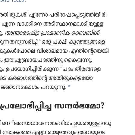
സ്‌ 13:29
.
കൾ’ എന്നോ പരിഭാ​ഷ​പ്പെ​ടു​ത്തി​യി​രി​
 എന്ന വാക്കിനെ അടിസ്ഥാ​ന​മാ​ക്കി​യുള്ള
ു.
അന്താരാ​ഷ്ട്ര പ്രാമാ​ണിക ബൈബിൾ
​ന്ന​ത​നു​സ​രിച്ച്‌ “ഒരു പക്ഷി കുഞ്ഞു​ങ്ങളെ
ു​കൾപോ​ലെ വിശാ​ല​മായ എന്തി​ന്റെ​യെ​ങ്കി​
 ഈ എബ്രാ​യ​പ​ദ​ത്തി​നു കൈവന്നു.
ും ഉപയോ​ഗി​ച്ചി​രി​ക്കുന്ന “പദം തീരങ്ങ​ളെ​
െ കരഭാ​ഗ​ത്തി​ന്റെ അതിരു​ക​ളെ​യോ
b
ിജ്ഞാ​ന​കോ​ശം പറയുന്നു.
്രലോ​ഭി​പ്പിച്ച സന്ദർഭ​മോ?
ു​വി​നെ “അസാധാ​ര​ണ​മാം​വി​ധം ഉയരമുള്ള ഒരു
ോ​യി ലോകത്തെ എല്ലാ രാജ്യ​ങ്ങ​ളും അവയുടെ