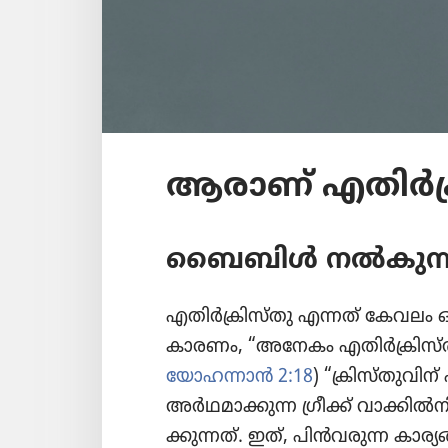
ആരാണ്‌ എതിർക്
ബൈബിൾ നൽകുന്ന
എതിർക്രി​സ്‌തു എന്നത്‌ കേവലം 
കാരണം, “അനേകം എതിർക്രി​സ്‌തു
യോഹന്നാൻ 2:18
) “ക്രിസ്‌തു​വി
അർഥമാ​ക്കു​ന്ന ഗ്രീക്ക്‌ വാക്കിൽന
ക്കു​ന്നത്‌. ഇത്‌, പിൻവ​രു​ന്ന ക