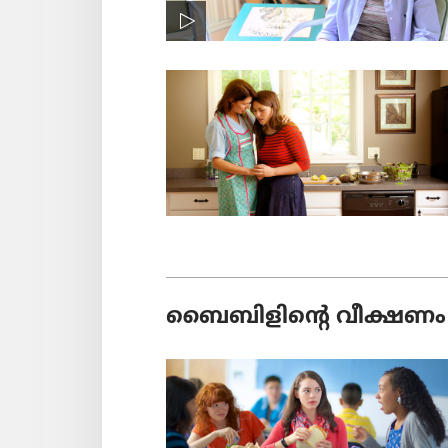
ബൈബിളിന്റെ വീക്ഷണം