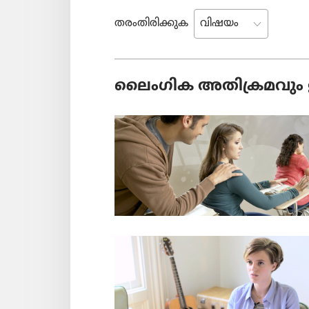
തരംതിരിക്കുക
ലൈംഗിക അതിക്രമവും 