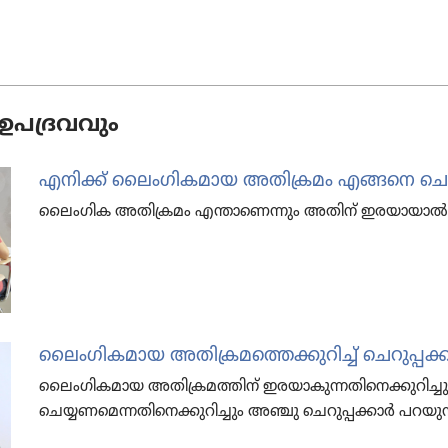
ഉപദ്രവവും
എനിക്ക്‌ ലൈം​ഗി​ക​മാ​യ അതി​ക്ര​മം എങ്ങനെ ചെറ
ലൈം​ഗി​ക അതി​ക്ര​മം എന്താ​ണെ​ന്നും അതിന്‌ ഇരയാ​യാൽ എ
ലൈം​ഗി​ക​മാ​യ അതി​ക്ര​മ​ത്തെ​ക്കു​റിച്ച്‌ ചെറുപ്പക
ലൈം​ഗി​ക​മാ​യ അതി​ക്ര​മ​ത്തിന്‌ ഇരയാ​കു​ന്ന​തി​നെ​ക്കു​റ
ചെയ്യണ​മെ​ന്ന​തി​നെ​ക്കു​റി​ച്ചും അഞ്ചു ചെറുപ്പക്കാർ പറയു