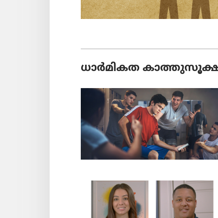
ധാർമികത കാത്തുസൂക്ഷ