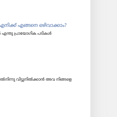
്നത്‌ എനിക്ക്‌ എങ്ങനെ ഒഴിവാ​ക്കാം?
നാൽ എന്തു പ്രാ​യോ​ഗിക പടികൾ
ന​തിൽനി​ന്നു വിട്ടു​നിൽക്കാൻ അവ നിങ്ങളെ