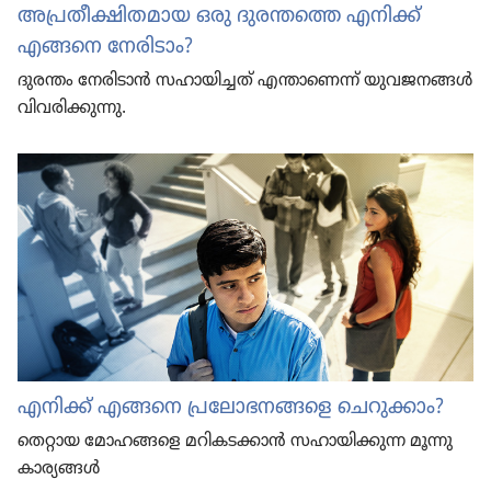
അപ്രതീ​ക്ഷി​ത​മാ​യ ഒരു ദുരന്തത്തെ എനിക്ക്‌
എങ്ങനെ നേരി​ടാം?
ദുരന്തം നേരിടാൻ സഹായി​ച്ചത്‌ എന്താ​ണെന്ന്‌ യുവജനങ്ങൾ
വിവരി​ക്കു​ന്നു.
എനിക്ക്‌ എങ്ങനെ പ്രലോ​ഭ​ന​ങ്ങളെ ചെറു​ക്കാം?
തെറ്റായ മോഹ​ങ്ങളെ മറിക​ട​ക്കാൻ സഹായി​ക്കുന്ന മൂന്നു
കാര്യങ്ങൾ