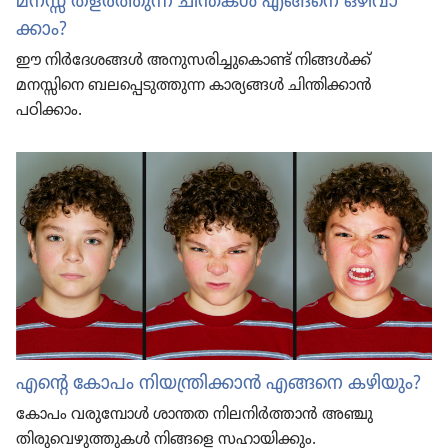
മനസ്സ്‌ തളർത്തുന്ന ചിന്തകൾ എങ്ങനെ ഒഴിവാ​
ക്കാം?
ഈ നിർദേ​ശങ്ങൾ അനുസ​രി​ച്ചു​കൊണ്ട്‌ നിങ്ങൾക്ക്‌
മനസ്സിനെ ബലപ്പെ​ടു​ത്തുന്ന കാര്യങ്ങൾ ചിന്തി​ക്കാൻ
പഠിക്കാം.
എന്റെ കോപം നിയന്ത്രിക്കാൻ എങ്ങനെ കഴിയും?
കോപം വരുമ്പോൾ ശാന്തത നിലനിർത്താൻ അഞ്ചു
തിരുവെഴുത്തുകൾ നിങ്ങളെ സഹായി​ക്കും.