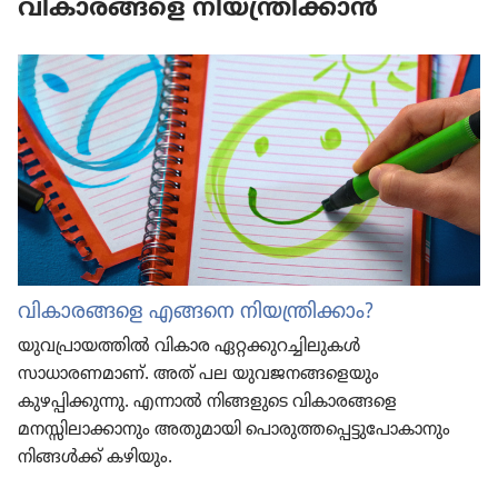
വികാരങ്ങളെ നിയന്ത്രിക്കാൻ
വികാരങ്ങളെ എങ്ങനെ നിയന്ത്രിക്കാം?
യുവപ്രായത്തിൽ വികാര ഏറ്റക്കുറച്ചിലുകൾ
സാധാരണമാണ്‌. അത്‌ പല യുവജനങ്ങളെയും
കുഴപ്പിക്കുന്നു. എന്നാൽ നിങ്ങളുടെ വികാരങ്ങളെ
മനസ്സിലാക്കാനും അതുമായി പൊരുത്തപ്പെട്ടുപോകാനും
നിങ്ങൾക്ക്‌ കഴിയും.