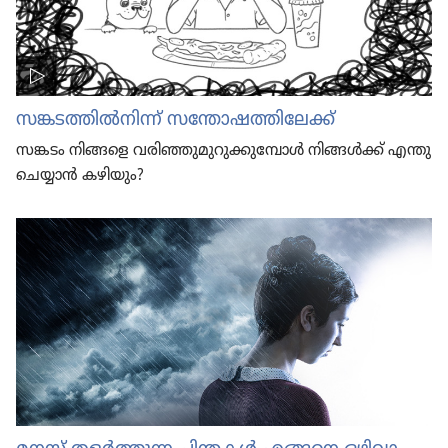
സങ്കടത്തിൽനിന്ന്‌ സന്തോ​ഷ​ത്തി​ലേക്ക്‌
സങ്കടം നിങ്ങളെ വരിഞ്ഞു​മു​റു​ക്കു​മ്പോൾ നിങ്ങൾക്ക്‌ എന്തു
ചെയ്യാൻ കഴിയും?