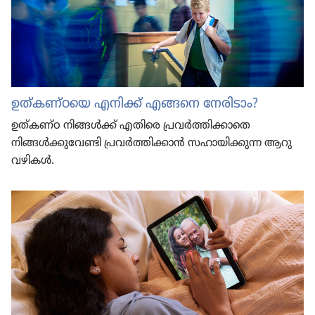
ഉത്‌ക​ണ്‌ഠ​യെ എനിക്ക്‌ എങ്ങനെ നേരിടാം?
ഉത്‌ക​ണ്‌ഠ നിങ്ങൾക്ക്‌ എതിരെ പ്രവർത്തി​ക്കാ​തെ
നിങ്ങൾക്കു​വേ​ണ്ടി പ്രവർത്തി​ക്കാൻ സഹായി​ക്കു​ന്ന ആറു
വഴികൾ.