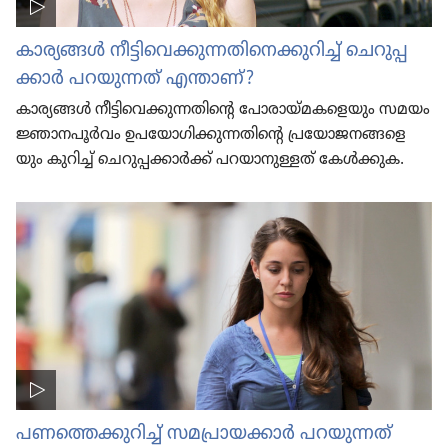
കാര്യങ്ങൾ നീട്ടി​വെ​ക്കു​ന്ന​തി​നെ​ക്കു​റിച്ച്‌ ചെറു​പ്പ​
ക്കാർ പറയു​ന്നത്‌ എന്താണ്‌?
കാര്യങ്ങൾ നീട്ടി​വെ​ക്കു​ന്ന​തി​ന്റെ പോരാ​യ്‌മ​ക​ളെ​യും സമയം
ജ്ഞാനപൂർവം ഉപയോ​ഗി​ക്കു​ന്ന​തി​ന്റെ പ്രയോ​ജ​ന​ങ്ങ​ളെ​
യും കുറിച്ച്‌ ചെറു​പ്പ​ക്കാർക്ക്‌ പറയാ​നു​ള്ളത്‌ കേൾക്കുക.
പണത്തെ​ക്കു​റിച്ച്‌ സമപ്രാ​യ​ക്കാർ പറയു​ന്നത്‌