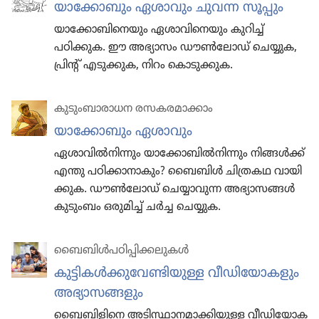
യാക്കോബും ഏശാവും ചുവന്ന സൂപ്പും
യാക്കോബിനെയും ഏശാവിനെയും കുറിച്ച്‌
പഠിക്കുക. ഈ അഭ്യാസം ഡൗൺലോഡ്‌ ചെയ്യുക,
പ്രിന്റ്‌ എടുക്കുക, നിറം കൊടുക്കുക.
കുടും​ബാ​രാ​ധന രസകര​മാ​ക്കാം
യാക്കോ​ബും ഏശാവും
ഏശാവിൽനി​ന്നും യാക്കോ​ബിൽനി​ന്നും നിങ്ങൾക്ക്‌
എന്തു പഠിക്കാ​നാ​കും? ബൈബിൾ ചിത്രകഥ വായി​
ക്കു​ക. ഡൗൺലോഡ്‌ ചെയ്യാ​വു​ന്ന അഭ്യാ​സ​ങ്ങൾ
കുടും​ബം ഒരുമിച്ച്‌ ചർച്ച ചെയ്യുക.
ബൈബിൾപ​ഠി​പ്പി​ക്ക​ലു​കൾ
കുട്ടി​കൾക്കു​വേ​ണ്ടി​യുള്ള വീഡി​യോ​ക​ളും
അഭ്യാ​സ​ങ്ങ​ളും
ബൈബി​ളി​നെ അടിസ്ഥാ​ന​മാ​ക്കി​യുള്ള വീഡി​യോ​ക​