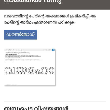
നാമത്തിൽ വന്നു
ദൈവ​ത്തി​ന്റെ പേരിന്റെ അക്ഷരങ്ങൾ ക്രമീ​ക​രിച്ച്‌, ആ
പേരിന്റെ അർഥം എന്താ​ണെന്ന്‌ പഠിക്കുക.
ഡൗൺലോഡ്‌
ബന്ധപ്പെട്ട വിഷയങ്ങൾ