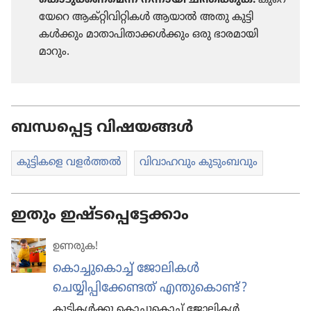
യേറെ ആക്‌റ്റി​വി​റ്റി​കൾ ആയാൽ അതു കുട്ടി​
കൾക്കും മാതാ​പി​താ​ക്കൾക്കും ഒരു ഭാരമാ​യി
മാറും.
ബന്ധപ്പെട്ട വിഷയങ്ങൾ
കുട്ടി​ക​ളെ വളർത്തൽ
വിവാഹവും കുടുംബവും
ഇതും ഇഷ്ടപ്പെട്ടേക്കാം
ഉണരുക!
കൊച്ചുകൊച്ച്‌ ജോലികൾ
ചെയ്യിപ്പിക്കേണ്ടത്‌ എന്തുകൊണ്ട്‌ ?
കുട്ടികൾക്കു കൊച്ചുകൊച്ച്‌ ജോലികൾ