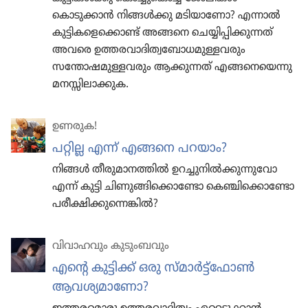
കൊടുക്കാൻ നിങ്ങൾക്കു മടിയാണോ? എന്നാൽ
കുട്ടികളെക്കൊണ്ട്‌ അങ്ങനെ ചെയ്യിപ്പിക്കുന്നത്‌
അവരെ ഉത്തരവാദിത്വബോധമുള്ളവരും
സന്തോഷമുള്ളവരും ആക്കുന്നത്‌ എങ്ങനെയെന്നു
മനസ്സിലാക്കുക.
ഉണരുക!
പറ്റില്ല എന്ന് എങ്ങനെ പറയാം?
നിങ്ങൾ തീരുമാനത്തിൽ ഉറച്ചുനിൽക്കുന്നുവോ
എന്ന് കുട്ടി ചിണുങ്ങിക്കൊണ്ടോ കെഞ്ചിക്കൊണ്ടോ
പരീക്ഷിക്കുന്നെങ്കിൽ?
വിവാഹവും കുടുംബവും
എന്റെ കുട്ടിക്ക്‌ ഒരു സ്‌മാർട്ട്‌ഫോൺ
ആവശ്യ​മാ​ണോ?