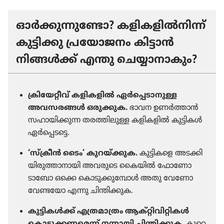
ഓർക്കുന്നുണ്ടോ? കളിക​ളിൽനിന്ന്‌
കുട്ടിക്കു പ്രയോ​ജനം കിട്ടാൻ
നിങ്ങൾക്ക്‌ എന്തു ചെയ്യാ​നാ​കും?
ക്രി​യേ​റ്റീവ്‌ കളിക​ളിൽ ഏർപ്പെ​ടാ​നുള്ള
അവസരങ്ങൾ ഒരുക്കുക.
ഭാവന ഉണർത്താൻ
സഹായി​ക്കുന്ന തരത്തി​ലുള്ള കളിക​ളിൽ കുട്ടികൾ
ഏർപ്പെ​ടട്ടെ.
‘സ്‌ക്രീൻ ടൈം’ കുറയ്‌ക്കുക.
കുട്ടി​കളെ അടക്കി​
യി​രു​ത്താ​നാ​യി അവരുടെ കൈയിൽ ഫോണോ
ടാബോ ഒക്കെ കൊടു​ക്കു​മ്പോൾ അതു വേണോ
വേണ്ടയോ എന്നു ചിന്തി​ക്കുക.
കുട്ടി​കൾക്ക്‌ എത്രമാ​ത്രം ആക്‌റ്റി​വി​റ്റി​കൾ
കൊടു​ക്ക​ണ​മെന്ന്‌ നന്നായി ചിന്തി​ക്കുക.
കുറെ​