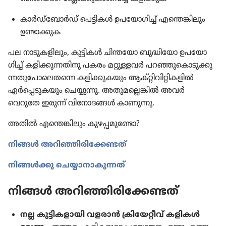
കാർഡ്‌ബോർഡ്‌ പെട്ടികൾ ഉപയോ​ഗിച്ച്‌ എന്തെങ്കി​ലും
ഉണ്ടാക്കുക
പല നാടു​ക​ളി​ലും, കുട്ടികൾ ചിന്തയോ ബുദ്ധി​യോ ഉപയോ​
ഗിച്ച്‌ കളിക്കു​ന്ന​തി​നു പകരം മറ്റുള്ളവർ പറഞ്ഞു​കൊ​ടു​ക്കു​
ന്ന​തു​പോ​ലെ​തന്നെ കളിക്കു​ക​യും ആക്‌റ്റി​വി​റ്റി​ക​ളിൽ
ഏർപ്പെ​ടു​ക​യും ചെയ്യുന്നു. അതുമ​ല്ലെ​ങ്കിൽ അവർ
വെറുതേ ഇരുന്ന്‌ വിനോ​ദങ്ങൾ കാണുന്നു.
അതിൽ എന്തെങ്കി​ലും കുഴപ്പ​മു​ണ്ടോ?
നിങ്ങൾ അറിഞ്ഞി​രി​ക്കേ​ണ്ടത്‌
നിങ്ങൾക്കു ചെയ്യാ​നാ​കു​ന്നത്‌
നിങ്ങൾ അറിഞ്ഞി​രി​ക്കേ​ണ്ടത്‌
നല്ല കുട്ടി​ക​ളാ​യി വളരാൻ ക്രി​യേ​റ്റീവ്‌ കളികൾ