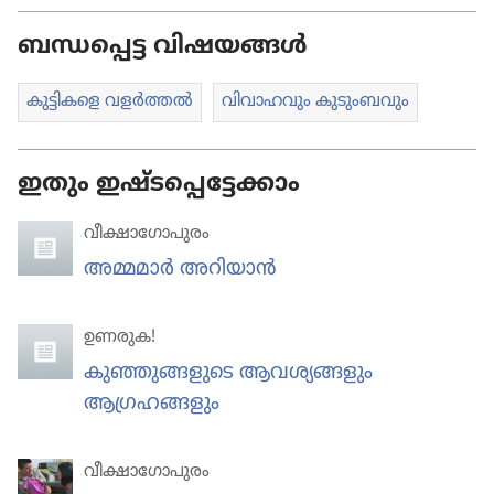
ബന്ധപ്പെട്ട വിഷയങ്ങൾ
കുട്ടി​ക​ളെ വളർത്തൽ
വിവാഹവും കുടുംബവും
ഇതും ഇഷ്ടപ്പെട്ടേക്കാം
വീക്ഷാഗോപുരം
അമ്മമാർ അറിയാൻ
ഉണരുക!
കുഞ്ഞുങ്ങളുടെ ആവശ്യങ്ങളും
ആഗ്രഹങ്ങളും
വീക്ഷാഗോപുരം