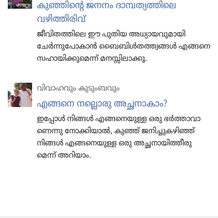
കുഞ്ഞിന്റെ ജനനം ദാമ്പത്യത്തിലെ
വഴിത്തിരിവ്‌
ജീവിതത്തിലെ ഈ പുതിയ അധ്യായവുമായി
ചേർന്നുപോകാൻ ബൈബിൾതത്ത്വങ്ങൾ എങ്ങനെ
സഹായിക്കുമെന്ന്‌ മനസ്സിലാക്കൂ.
വിവാഹവും കുടുംബവും
എങ്ങനെ നല്ലൊരു അച്ഛനാ​കാം?
ഇപ്പോൾ നിങ്ങൾ എങ്ങനെ​യുള്ള ഒരു ഭർത്താ​വാ​
ണെന്നു നോക്കി​യാൽ, കുഞ്ഞ്‌ ജനിച്ചു​ക​ഴിഞ്ഞ്‌
നിങ്ങൾ എങ്ങനെ​യുള്ള ഒരു അച്ഛനാ​യി​ത്തീ​രു​
മെന്ന്‌ അറിയാം.