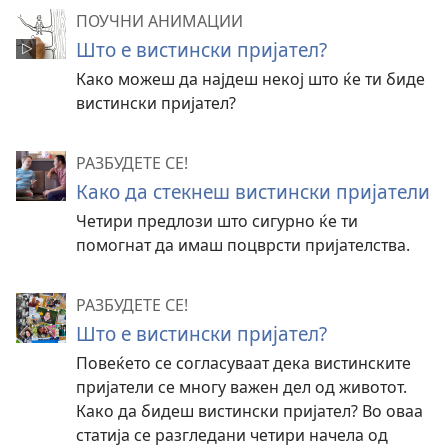
ПОУЧНИ АНИМАЦИИ
Што е вистински пријател?
Како можеш да најдеш некој што ќе ти биде
вистински пријател?
РАЗБУДЕТЕ СЕ!
Како да стекнеш вистински пријатели
Четири предлози што сигурно ќе ти
помогнат да имаш поцврсти пријателства.
РАЗБУДЕТЕ СЕ!
Што е вистински пријател?
Повеќето се согласуваат дека вистинските
пријатели се многу важен дел од животот.
Како да бидеш вистински пријател? Во оваа
статија се разгледани четири начела од