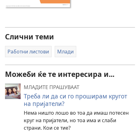
Слични теми
Работни листови
Млади
Можеби ќе те интересира и...
МЛАДИТЕ ПРАШУВААТ
Треба ли да си го проширам кругот
на пријатели?
Нема ништо лошо во тоа да имаш потесен
круг на пријатели, но тоа има и слаби
страни. Кои се тие?