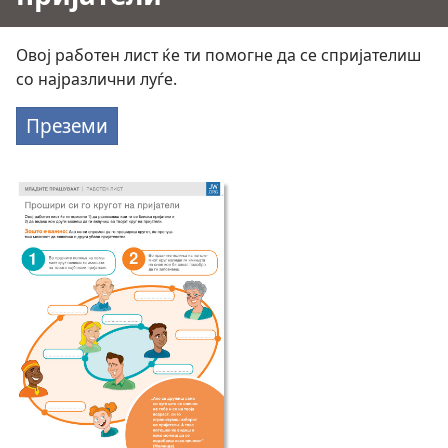
Овој работен лист ќе ти помогне да се спријателиш
со најразлични луѓе.
Преземи