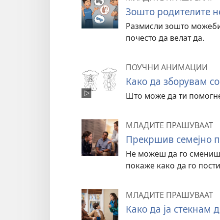
Зошто родителите не
Размисли зошто можеби 
почесто да велат да.
ПОУЧНИ АНИМАЦИИ
Како да зборувам с
Што може да ти помогне
МЛАДИТЕ ПРАШУВААТ
Прекршив семејно п
Не можеш да го смениш 
покаже како да го пости
МЛАДИТЕ ПРАШУВААТ
Како да ја стекнам 