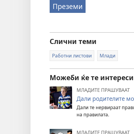
Преземи
Слични теми
Работни листови
Млади
Можеби ќе те интересир
МЛАДИТЕ ПРАШУВААТ
Дали родителите мо
Дали те нервираат прав
на правилата.
МЛАДИТЕ ПРАШУВААТ