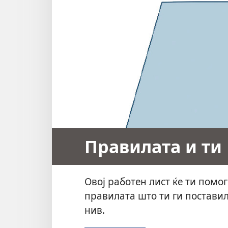
Правилата и ти
Овој работен лист ќе ти пом
правилата што ти ги поставил
нив.