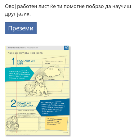
Овој работен лист ќе ти помогне побрзо да научиш
друг јазик.
Преземи